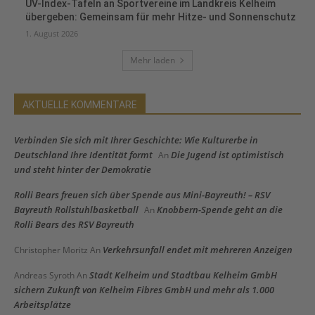
UV-Index-Tafeln an Sportvereine im Landkreis Kelheim
übergeben: Gemeinsam für mehr Hitze- und Sonnenschutz
1. August 2026
Mehr laden
AKTUELLE KOMMENTARE
Verbinden Sie sich mit Ihrer Geschichte: Wie Kulturerbe in
Deutschland Ihre Identität formt
Die Jugend ist optimistisch
An
und steht hinter der Demokratie
Rolli Bears freuen sich über Spende aus Mini-Bayreuth! – RSV
Bayreuth Rollstuhlbasketball
Knobbern-Spende geht an die
An
Rolli Bears des RSV Bayreuth
Verkehrsunfall endet mit mehreren Anzeigen
Christopher Moritz
An
Stadt Kelheim und Stadtbau Kelheim GmbH
Andreas Syroth
An
sichern Zukunft von Kelheim Fibres GmbH und mehr als 1.000
Arbeitsplätze