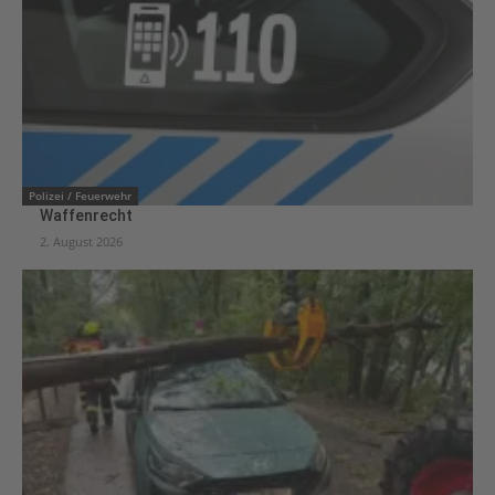
Polizei / Feuerwehr
Waffenrecht
2. August 2026