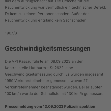
aus dem Aufzugschacht auf. Die Ursache für die
Rauchentwicklung war vermutlich ein technischer Defekt.
Es kam zu keinem Personenschaden. Außer der
Rauchentwicklung entstand kein Sachschaden.
1967/8
Geschwindigkeitsmessungen
Die VPI Passau führte am 08.09.2023 an der
Kontrollstelle Hutthurm – St 2622, eine
Geschwindigkeitsmessung durch. Es wurden insgesamt
1959 Verkehrsteilnehmer gemessen, wovon 27
Verkehrsteilnehmer beanstandet wurden. Bei erlaubten
100 km/h wurde der Schnellste mit 130 km/h gemessen.
Pressemeldung vom 13.09.2023 Polizeiinspektion