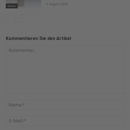
4. August 2026
Kultur
Kommentieren Sie den Artikel
Kommentar:
Na
E-
Mai