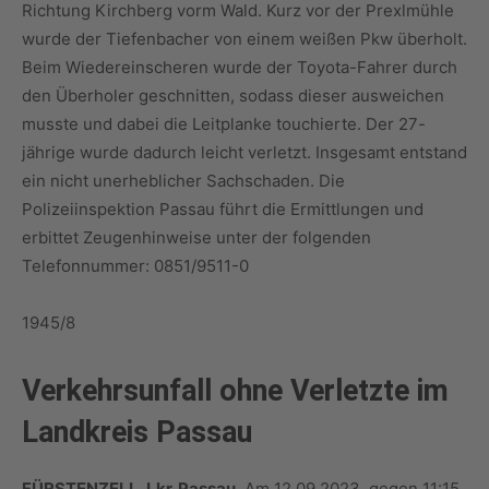
Richtung Kirchberg vorm Wald. Kurz vor der Prexlmühle
wurde der Tiefenbacher von einem weißen Pkw überholt.
Beim Wiedereinscheren wurde der Toyota-Fahrer durch
den Überholer geschnitten, sodass dieser ausweichen
musste und dabei die Leitplanke touchierte. Der 27-
jährige wurde dadurch leicht verletzt. Insgesamt entstand
ein nicht unerheblicher Sachschaden. Die
Polizeiinspektion Passau führt die Ermittlungen und
erbittet Zeugenhinweise unter der folgenden
Telefonnummer: 0851/9511-0
1945/8
Verkehrsunfall ohne Verletzte im
Landkreis Passau
FÜRSTENZELL, Lkr. Passau
. Am 12.09.2023, gegen 11:15