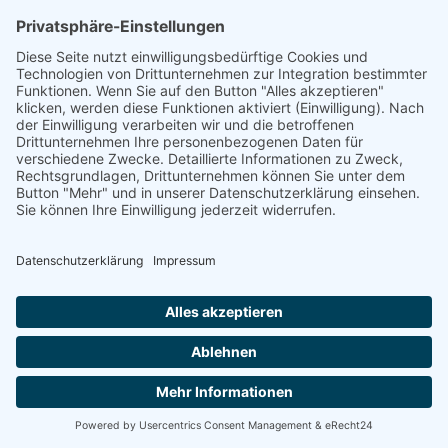
Über uns
Informationen aus Politik – Wirtschaft – Kultur – Umwelt –
Gesellschaft - Polizei und Feuerwehr – für die Region Bayern
Als regionales Unternehmen sind wir für Sie der direkte
Ansprechpartner, wenn es um die Online-Vermarktung Ihrer
Produkte und Dienstleistungen geht. Wir würden gerne für
Sie diese Aufgabe übernehmen.
Cookie-Einstellungen