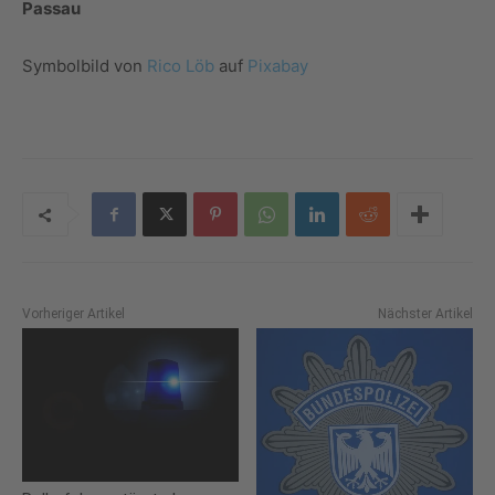
Passau
Symbolbild von
Rico Löb
auf
Pixabay
Vorheriger Artikel
Nächster Artikel