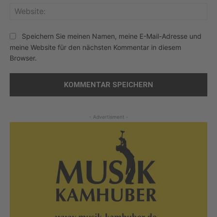
Web
Speichern Sie meinen Namen, meine E-Mail-Adresse und
meine Website für den nächsten Kommentar in diesem
Browser.
- Advertisment -