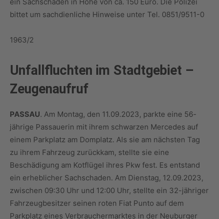
ein Sachschaden in Höhe von ca. 150 Euro. Die Polizei
bittet um sachdienliche Hinweise unter Tel. 0851/9511-0
1963/2
Unfallfluchten im Stadtgebiet –
Zeugenaufruf
PASSAU
. Am Montag, den 11.09.2023, parkte eine 56-
jährige Passauerin mit ihrem schwarzen Mercedes auf
einem Parkplatz am Domplatz. Als sie am nächsten Tag
zu ihrem Fahrzeug zurückkam, stellte sie eine
Beschädigung am Kotflügel ihres Pkw fest. Es entstand
ein erheblicher Sachschaden. Am Dienstag, 12.09.2023,
zwischen 09:30 Uhr und 12:00 Uhr, stellte ein 32-jähriger
Fahrzeugbesitzer seinen roten Fiat Punto auf dem
Parkplatz eines Verbrauchermarktes in der Neuburger