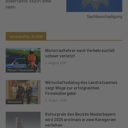
Rollerfahrer stürzt ohne
Helm
Sachbeschädigung
verwandter Artikel
Motorradfahrer nach Verkehrsunfall
schwer verletzt
5. August 2026
Polizei / Feuerwehr
Wirtschaftsdialog des Landratsamtes
zeigt Wege zur erfolgreichen
Firmenübergabe
5. August 2026
Wirtschaft
Kulturpreis des Bezirks Niederbayern
wird 2026 erstmals in zwei Kategorien
verliehen