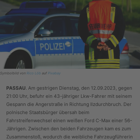
Symbolbild von
Rico Löb
auf
Pixabay
PASSAU
. Am gestrigen Dienstag, den 12.09.2023, gegen
21:00 Uhr, befuhr ein 43-jähriger Lkw-Fahrer mit seinem
Gespann die Angerstraße in Richtung Ilzdurchbruch. Der
polnische Staatsbürger übersah beim
Fahrstreifenwechsel einen weißen Ford C-Max einer 56-
Jährigen. Zwischen den beiden Fahrzeugen kam es zum
Zusammenstoß, wodurch die weibliche Fahrzeugführerin