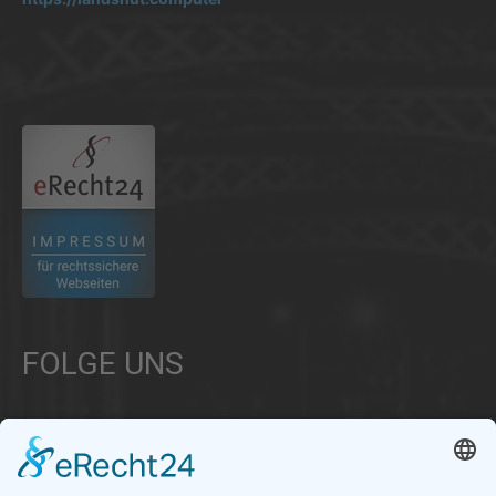
.
FOLGE UNS