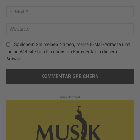
E-
Mai
Web
Speichern Sie meinen Namen, meine E-Mail-Adresse und
meine Website für den nächsten Kommentar in diesem
Browser.
- Advertisment -