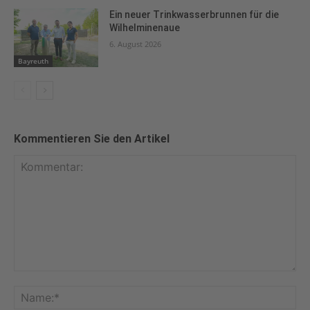
Ein neuer Trinkwasserbrunnen für die
Wilhelminenaue
6. August 2026
Bayreuth
Kommentieren Sie den Artikel
Kommentar:
Na