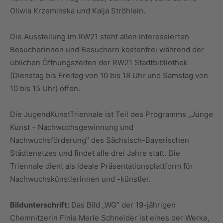
Oliwia Krzeminska und Kaija Ströhlein.
Die Ausstellung im RW21 steht allen interessierten
Besucherinnen und Besuchern kostenfrei während der
üblichen Öffnungszeiten der RW21 Stadtbibliothek
(Dienstag bis Freitag von 10 bis 18 Uhr und Samstag von
10 bis 15 Uhr) offen.
Die JugendKunstTriennale ist Teil des Programms „Junge
Kunst – Nachwuchsgewinnung und
Nachwuchsförderung“ des Sächsisch-Bayerischen
Städtenetzes und findet alle drei Jahre statt. Die
Triennale dient als ideale Präsentationsplattform für
Nachwuchskünstlerinnen und -künstler.
Bildunterschrift:
Das Bild „WG“ der 19-jährigen
Chemnitzerin Finia Merle Schneider ist eines der Werke,