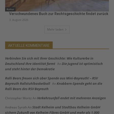
Kultur
Verschwundenes Buch zur Rechtsgeschichte findet zurück
3. August 2026
Mehr laden
AKTUELLE KOMMENTARE
Verbinden Sie sich mit Ihrer Geschichte: Wie Kulturerbe in
Deutschland Ihre Identität formt
Die Jugend ist optimistisch
An
und steht hinter der Demokratie
Rolli Bears freuen sich über Spende aus Mini-Bayreuth! – RSV
Bayreuth Rollstuhlbasketball
Knobbern-Spende geht an die
An
Rolli Bears des RSV Bayreuth
Verkehrsunfall endet mit mehreren Anzeigen
Christopher Moritz
An
Stadt Kelheim und Stadtbau Kelheim GmbH
Andreas Syroth
An
sichern Zukunft von Kelheim Fibres GmbH und mehr als 1.000