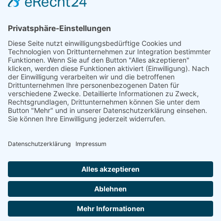
Über uns
Informationen aus Politik – Wirtschaft – Kultur – Umwelt –
Gesellschaft - Polizei und Feuerwehr – für die Region Bayern
Als regionales Unternehmen sind wir für Sie der direkte
Ansprechpartner, wenn es um die Online-Vermarktung Ihrer
Produkte und Dienstleistungen geht. Wir würden gerne für
Sie diese Aufgabe übernehmen.