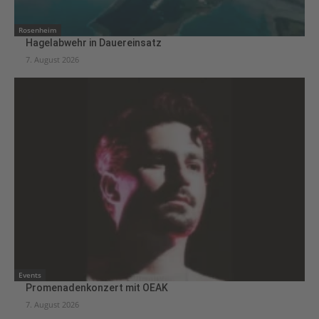
Rosenheim
Hagelabwehr in Dauereinsatz
7. August 2026
Events
Promenadenkonzert mit OEAK
7. August 2026