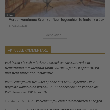
Kultur
Verschwundenes Buch zur Rechtsgeschichte findet zurück
3. August 2026
Mehr laden
AKTUELLE KOMMENTARE
Verbinden Sie sich mit Ihrer Geschichte: Wie Kulturerbe in
Deutschland Ihre Identität formt
Die Jugend ist optimistisch
An
und steht hinter der Demokratie
Rolli Bears freuen sich über Spende aus Mini-Bayreuth! – RSV
Bayreuth Rollstuhlbasketball
Knobbern-Spende geht an die
An
Rolli Bears des RSV Bayreuth
Verkehrsunfall endet mit mehreren Anzeigen
Christopher Moritz
An
Stadt Kelheim und Stadtbau Kelheim GmbH
Andreas Syroth
An