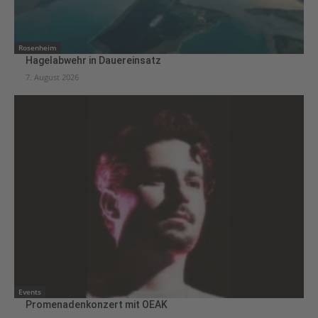
Rosenheim
Hagelabwehr in Dauereinsatz
7. August 2026
Events
Promenadenkonzert mit OEAK