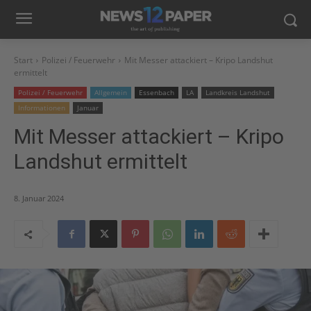
Start
Polizei / Feuerwehr
Mit Messer attackiert – Kripo Landshut
ermittelt
Polizei / Feuerwehr
Allgemein
Essenbach
LA
Landkreis Landshut
Informationen
Januar
Mit Messer attackiert – Kripo
Landshut ermittelt
8. Januar 2024