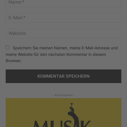
Na
E-
Mai
Web
Speichern Sie meinen Namen, meine E-Mail-Adresse und
meine Website für den nächsten Kommentar in diesem
Browser.
- Advertisment -