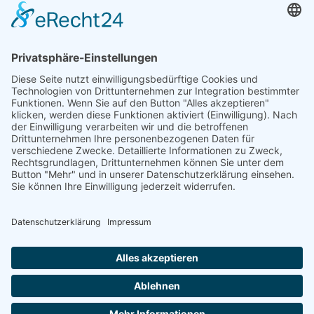
Über uns
Informationen aus Politik – Wirtschaft – Kultur – Umwelt –
Gesellschaft - Polizei und Feuerwehr – für die Region Bayern
Als regionales Unternehmen sind wir für Sie der direkte
Ansprechpartner, wenn es um die Online-Vermarktung Ihrer
Produkte und Dienstleistungen geht. Wir würden gerne für
Sie diese Aufgabe übernehmen.