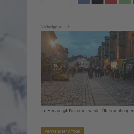
Vorheriger Artikel
Im Herzen gibt’s immer wieder Überraschunge
verwandter Artikel