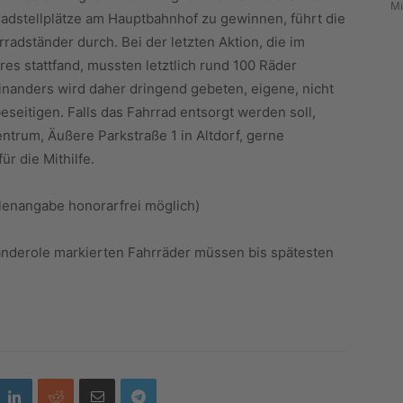
Mi
radstellplätze am Hauptbahnhof zu gewinnen, führt die
radständer durch. Bei der letzten Aktion, die im
s stattfand, mussten letztlich rund 100 Räder
einanders wird daher dringend gebeten, eigene, nicht
seitigen. Falls das Fahrrad entsorgt werden soll,
trum, Äußere Parkstraße 1 in Altdorf, gerne
r die Mithilfe.
lenangabe honorarfrei möglich)
nderole markierten Fahrräder müssen bis spätesten