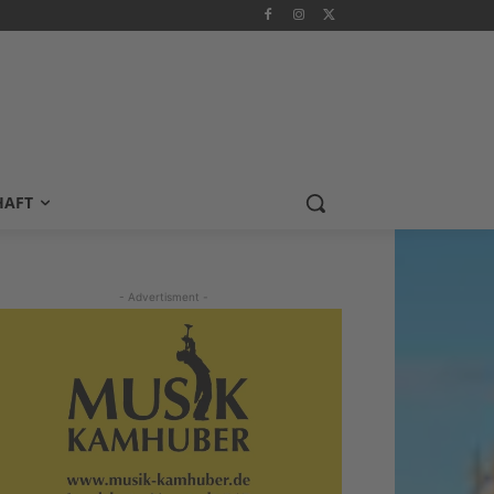
HAFT
- Advertisment -