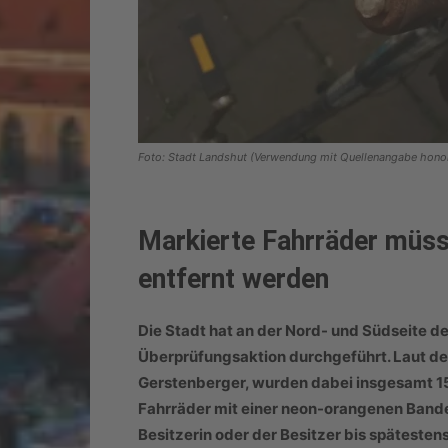
Foto: Stadt Landshut (Verwendung mit Quellenangabe honor
Markierte Fahrräder müss
entfernt werden
Die Stadt hat an der Nord- und Südseite d
Überprüfungsaktion durchgeführt. Laut der
Gerstenberger, wurden dabei insgesamt 15
Fahrräder mit einer neon-orangenen Bande
Besitzerin oder der Besitzer bis spätestens