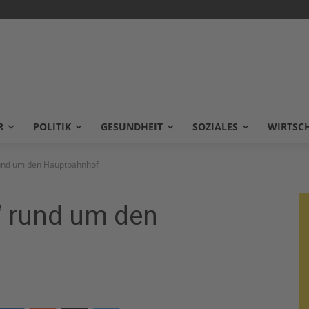
R
POLITIK
GESUNDHEIT
SOZIALES
WIRTSC
rund um den Hauptbahnhof
“ rund um den