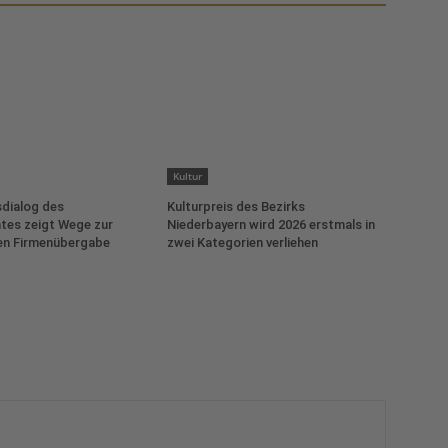
Kultur
dialog des
Kulturpreis des Bezirks
tes zeigt Wege zur
Niederbayern wird 2026 erstmals in
en Firmenübergabe
zwei Kategorien verliehen