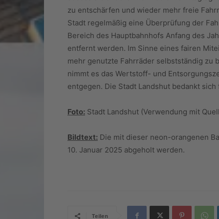
zu entschärfen und wieder mehr freie Fahr
Stadt regelmäßig eine Überprüfung der Fahr
Bereich des Hauptbahnhofs Anfang des Jahre
entfernt werden. Im Sinne eines fairen Mit
mehr genutzte Fahrräder selbstständig zu be
nimmt es das Wertstoff- und Entsorgungszen
entgegen. Die Stadt Landshut bedankt sich fü
Foto:
Stadt Landshut (Verwendung mit Quel
Bildtext:
Die mit dieser neon-orangenen Ba
10. Januar 2025 abgeholt werden.
Teilen