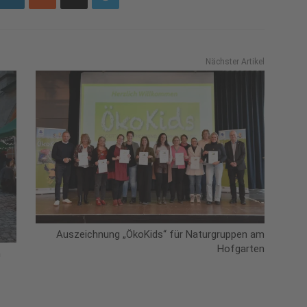
Nächster Artikel
Auszeichnung „ÖkoKids“ für Naturgruppen am
Hofgarten
n