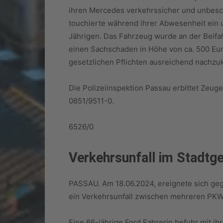
ihren Mercedes verkehrssicher und unbesch
touchierte während ihrer Abwesenheit ein
Jährigen. Das Fahrzeug wurde an der Beifah
einen Sachschaden in Höhe von ca. 500 Eur
gesetzlichen Pflichten ausreichend nachz
Die Polizeiinspektion Passau erbittet Zeu
0851/9511-0.
6526/0
Verkehrsunfall im Stadtge
PASSAU. Am 18.06.2024, ereignete sich ge
ein Verkehrsunfall zwischen mehreren PKW
Eine 66-jährige Ford Fahrerin befuhr mit i