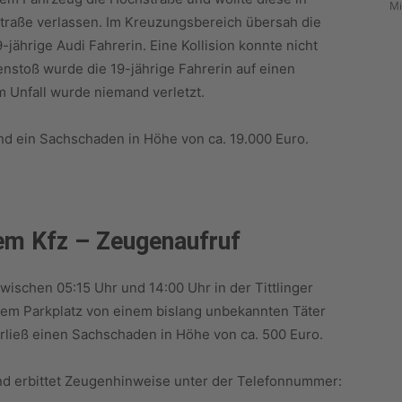
Mi
Straße verlassen. Im Kreuzungsbereich übersah die
jährige Audi Fahrerin. Eine Kollision konnte nicht
toß wurde die 19-jährige Fahrerin auf einen
 Unfall wurde niemand verletzt.
nd ein Sachschaden in Höhe von ca. 19.000 Euro.
em Kfz – Zeugenaufruf
wischen 05:15 Uhr und 14:00 Uhr in der Tittlinger
inem Parkplatz von einem bislang unbekannten Täter
rließ einen Sachschaden in Höhe von ca. 500 Euro.
und erbittet Zeugenhinweise unter der Telefonnummer: