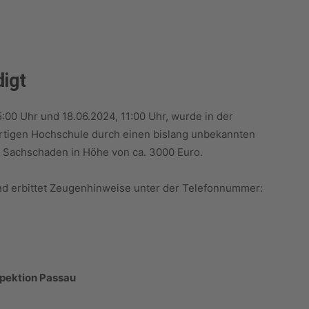
igt
:00 Uhr und 18.06.2024, 11:00 Uhr, wurde in der
ortigen Hochschule durch einen bislang unbekannten
en Sachschaden in Höhe von ca. 3000 Euro.
und erbittet Zeugenhinweise unter der Telefonnummer:
pektion Passau