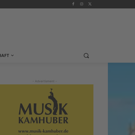
HAFT
- Advertisment -