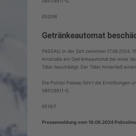
0851/9511-0.
6520/6
Getränkeautomat beschäd
PASSAU. In der Zeit zwischen 17.06.2024, 15
Innstraße ein Getränkeautomat bei einer d
Täter beschädigt. Der Täter hinterließ ein
Die Polizei Passau führt die Ermittlungen 
0851/9511-0.
6518/7
Pressemeldung vom 19.06.2024 Polizeiins