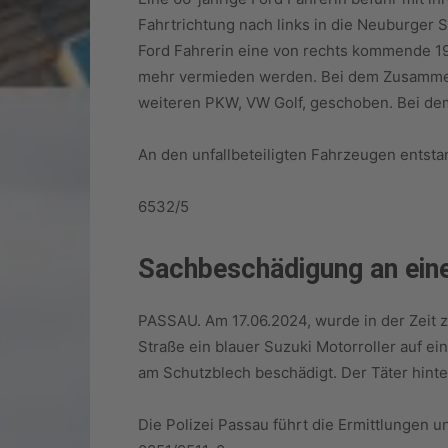
Fahrtrichtung nach links in die Neuburger 
Ford Fahrerin eine von rechts kommende 19-
mehr vermieden werden. Bei dem Zusammens
weiteren PKW, VW Golf, geschoben. Bei dem
An den unfallbeteiligten Fahrzeugen entsta
6532/5
Sachbeschädigung an ein
PASSAU. Am 17.06.2024, wurde in der Zeit z
Straße ein blauer Suzuki Motorroller auf e
am Schutzblech beschädigt. Der Täter hinte
Die Polizei Passau führt die Ermittlungen 