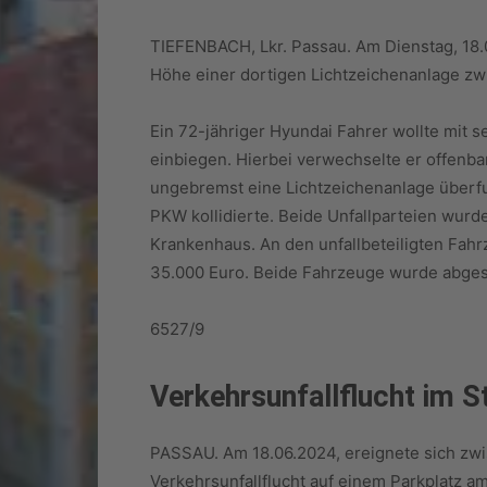
TIEFENBACH, Lkr. Passau. Am Dienstag, 18.
Höhe einer dortigen Lichtzeichenanlage zw
Ein 72-jähriger Hyundai Fahrer wollte mit 
einbiegen. Hierbei verwechselte er offenb
ungebremst eine Lichtzeichenanlage überf
PKW kollidierte. Beide Unfallparteien wurde
Krankenhaus. An den unfallbeteiligten Fah
35.000 Euro. Beide Fahrzeuge wurde abges
6527/9
Verkehrsunfallflucht im S
PASSAU. Am 18.06.2024, ereignete sich zwi
Verkehrsunfallflucht auf einem Parkplatz a