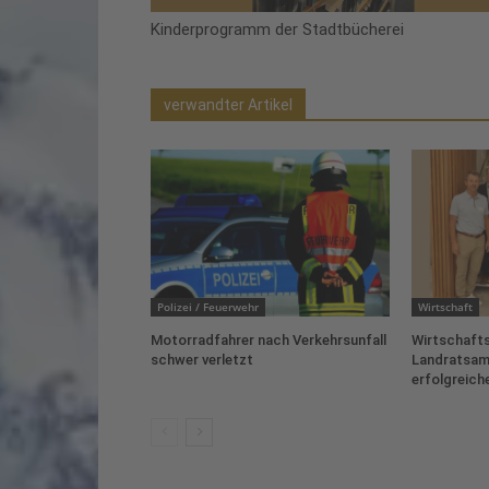
Kinderprogramm der Stadtbücherei
verwandter Artikel
Polizei / Feuerwehr
Wirtschaft
Motorradfahrer nach Verkehrsunfall
Wirtschafts
schwer verletzt
Landratsam
erfolgreich