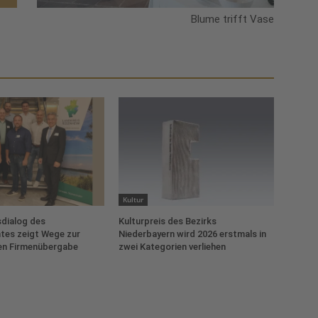
Blume trifft Vase
Kultur
dialog des
Kulturpreis des Bezirks
tes zeigt Wege zur
Niederbayern wird 2026 erstmals in
en Firmenübergabe
zwei Kategorien verliehen