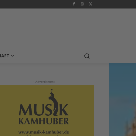
HAFT
- Advertisment -