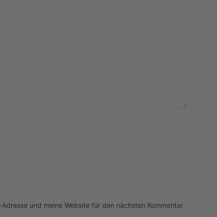
Name:*
E-
Mail:*
Website:
l-Adresse und meine Website für den nächsten Kommentar