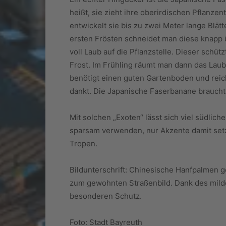
heißt, sie zieht ihre oberirdischen Pflanze
entwickelt sie bis zu zwei Meter lange Blät
ersten Frösten schneidet man diese knapp
voll Laub auf die Pflanzstelle. Dieser schüt
Frost. Im Frühling räumt man dann das Laub 
benötigt einen guten Gartenboden und rei
dankt. Die Japanische Faserbanane braucht 
Mit solchen „Exoten“ lässt sich viel südlich
sparsam verwenden, nur Akzente damit setze
Tropen.
Bildunterschrift: Chinesische Hanfpalmen g
zum gewohnten Straßenbild. Dank des mild
besonderen Schutz.
Foto: Stadt Bayreuth