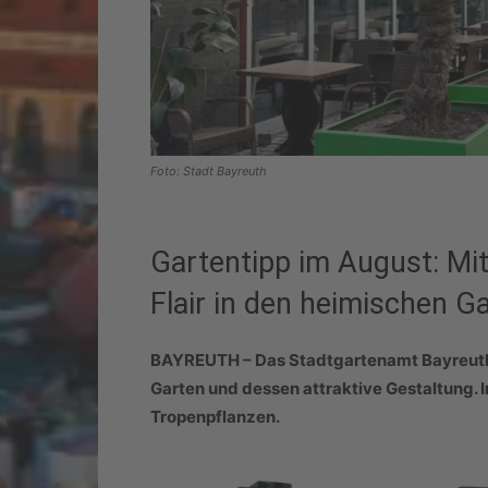
Foto: Stadt Bayreuth
Gartentipp im August: Mit
Flair in den heimischen G
BAYREUTH – Das Stadtgartenamt Bayreuth
Garten und dessen attraktive Gestaltung. I
Tropenpflanzen.