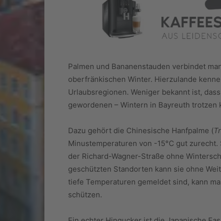
Palmen und Bananenstauden verbindet man m
oberfränkischen Winter. Hierzulande kenne
Urlaubsregionen. Weniger bekannt ist, dass 
gewordenen – Wintern in Bayreuth trotzen
Dazu gehört die Chinesische Hanfpalme (
Tr
Minustemperaturen von -15°C gut zurecht. 
der Richard-Wagner-Straße ohne Winterschu
geschützten Standorten kann sie ohne Weit
tiefe Temperaturen gemeldet sind, kann ma
schützen.
Ein echter Hingucker ist die Japanische Fas