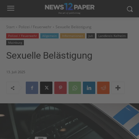
Start
Polizei / Feuerwehr
Sexuelle Belästigung
Polizei / Feuerwehr
Allgemein
Informationen
Juli
Landkreis Kelheim
Mainburg
Sexuelle Belästigung
13. Juli 2025