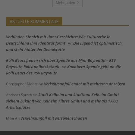
Mehr laden
AKTUELLE KOMMENTARE
Verbinden Sie sich mit Ihrer Geschichte: Wie Kulturerbe in
Deutschland Ihre Identität formt
Die Jugend ist optimistisch
An
und steht hinter der Demokratie
Rolli Bears freuen sich über Spende aus Mini-Bayreuth! – RSV
Bayreuth Rollstuhlbasketball
Knobbern-Spende geht an die
An
Rolli Bears des RSV Bayreuth
Verkehrsunfall endet mit mehreren Anzeigen
Christopher Moritz
An
Stadt Kelheim und Stadtbau Kelheim GmbH
Andreas Syroth
An
sichern Zukunft von Kelheim Fibres GmbH und mehr als 1.000
Arbeitsplätze
Verkehrsunfall mit Personenschaden
Mike
An