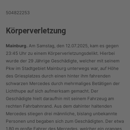
504822253
Körperverletzung
Mainburg.
Am Samstag, den 12.07.2025, kam es gegen
23:45 Uhr zu einem Körperverletzungsdelikt. Hierbei
wurde der 29 Jährige Geschädigte, welcher mit seinem
Pkw im Stadtgebiet Mainburg unterwegs war, auf Höhe
des Griesplatzes durch einen hinter ihm fahrenden
schwarzen Mercedes durch mehrmaliges Betätigen der
Lichthupe auf sich aufmerksam gemacht. Der
Geschädigte hielt daraufhin mit seinem Fahrzeug am
rechten Fahrbahnrand. Aus dem dahinter haltenden
Mercedes stiegen drei männliche, bislang unbekannte
Personen und begaben sich zum Geschädigten. Der etwa
1,80 m große Fahrer des Mercedes, welcher ein oranges