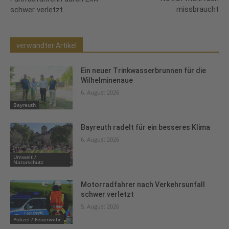
missbraucht
schwer verletzt
verwandter Artikel
Ein neuer Trinkwasserbrunnen für die
Wilhelminenaue
6. August 2026
Bayreuth
Bayreuth radelt für ein besseres Klima
6. August 2026
Umwelt /
Naturschutz
Motorradfahrer nach Verkehrsunfall
schwer verletzt
5. August 2026
Polizei / Feuerwehr