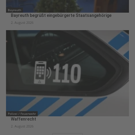
Bayreuth
Bayreuth begrüßt eingebürgerte Staatsangehörige
2. August 2026
Polizei / Feuerwehr
Waffenrecht
2. August 2026