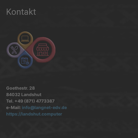
Kontakt
Goethestr. 28
84032 Landshut
Tel. +49 (871) 4773387
e-Mail:
info@langnet-edv.de
https://landshut.computer
.