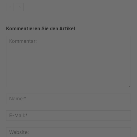
Kommentieren Sie den Artikel
Kommentar:
Na
E-
Mai
Web