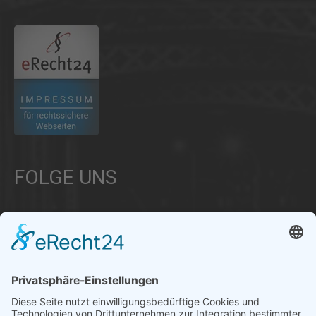
FOLGE UNS
Über uns
Informationen aus Politik – Wirtschaft – Kultur – Umwelt –