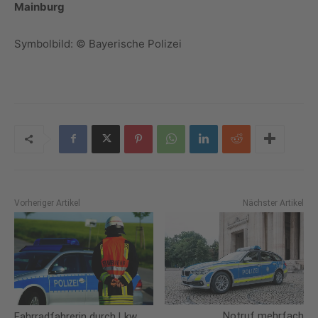
Mainburg
Symbolbild: © Bayerische Polizei
Vorheriger Artikel
Nächster Artikel
Notruf mehrfach
Fahrradfahrerin durch Lkw