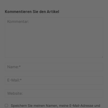
Kommentieren Sie den Artikel
Kommentar:
Na
E-
Mai
Web
Speichern Sie meinen Namen, meine E-Mail-Adresse und