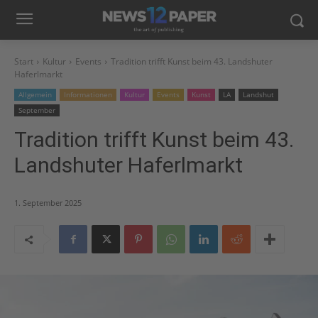
Start
Kultur
Events
Tradition trifft Kunst beim 43. Landshuter
Haferlmarkt
Allgemein
Informationen
Kultur
Events
Kunst
LA
Landshut
September
Tradition trifft Kunst beim 43.
Landshuter Haferlmarkt
1. September 2025