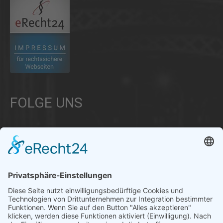
FOLGE UNS
Über uns
Informationen aus Politik – Wirtschaft – Kultur – Umwelt –
Gesellschaft - Polizei und Feuerwehr – für die Region Bayern