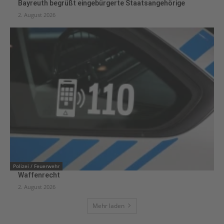
Bayreuth begrüßt eingebürgerte Staatsangehörige
2. August 2026
Polizei / Feuerwehr
Waffenrecht
2. August 2026
Mehr laden