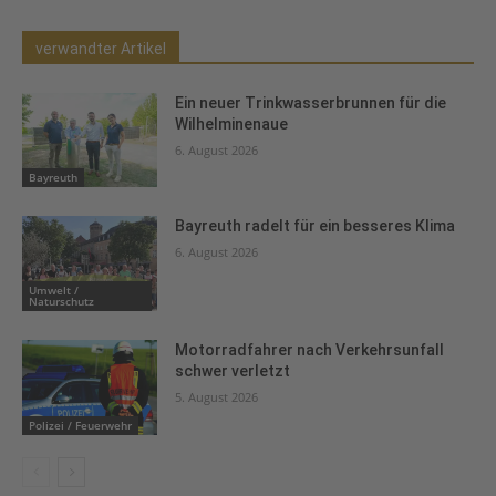
verwandter Artikel
Ein neuer Trinkwasserbrunnen für die
Wilhelminenaue
6. August 2026
Bayreuth
Bayreuth radelt für ein besseres Klima
6. August 2026
Umwelt /
Naturschutz
Motorradfahrer nach Verkehrsunfall
schwer verletzt
5. August 2026
Polizei / Feuerwehr