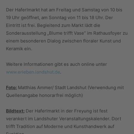
Der Haferlmarkt hat am Freitag und Samstag von 10 bis
19 Uhr geöffnet, am Sonntag von 11 bis 18 Uhr. Der
Eintritt ist frei. Begleitend zum Markt lädt die
Sonderausstellung „Blume trifft Vase“ im Rathausfoyer zu
einem besonderen Dialog zwischen floraler Kunst und
Keramik ein.
Weitere Informationen gibt es auch online unter
www.erleben.landshut.de
.
Foto:
Matthias Ammer/ Stadt Landshut (Verwendung mit
Quellenangabe honorarfrei möglich)
Bildtext:
Der Haferlmarkt in der Freyung ist fest
verankert im Landshuter Veranstaltungskalender. Dort
trifft Tradition auf Moderne und Kunsthandwerk auf