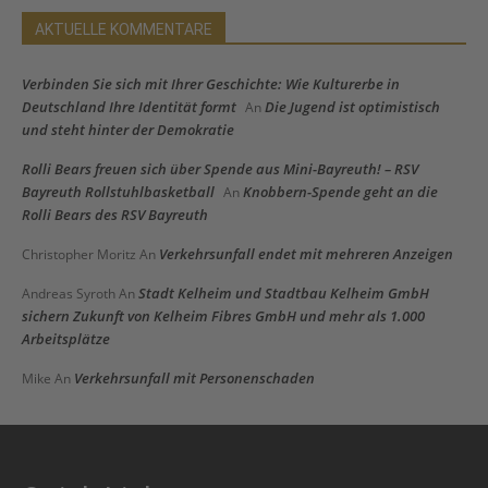
AKTUELLE KOMMENTARE
Verbinden Sie sich mit Ihrer Geschichte: Wie Kulturerbe in
Deutschland Ihre Identität formt
Die Jugend ist optimistisch
An
und steht hinter der Demokratie
Rolli Bears freuen sich über Spende aus Mini-Bayreuth! – RSV
Bayreuth Rollstuhlbasketball
Knobbern-Spende geht an die
An
Rolli Bears des RSV Bayreuth
Verkehrsunfall endet mit mehreren Anzeigen
Christopher Moritz
An
Stadt Kelheim und Stadtbau Kelheim GmbH
Andreas Syroth
An
sichern Zukunft von Kelheim Fibres GmbH und mehr als 1.000
Arbeitsplätze
Verkehrsunfall mit Personenschaden
Mike
An