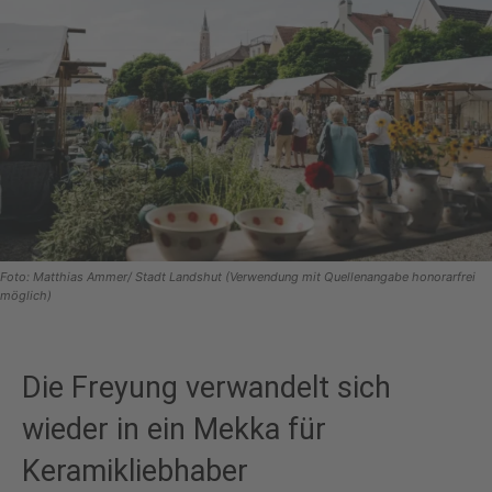
Foto: Matthias Ammer/ Stadt Landshut (Verwendung mit Quellenangabe honorarfrei
möglich)
Die Freyung verwandelt sich
wieder in ein Mekka für
Keramikliebhaber