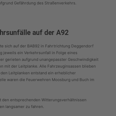
aufgrund Gefährdung des Straßenverkehrs.
hrsunfälle auf der A92
e sich auf der BAB92 in Fahrtrichtung Deggendorf
 jeweils ein Verkehrsunfall in Folge eines
rer gerieten aufgrund unangepasster Geschwindigkeit
ten mit der Leitplanke. Alle Fahrzeuginsassen blieben
den Leitplanken entstand ein erheblicher
telle waren die Feuerwehren Moosburg und Buch im
eit den entsprechenden Witterungsverhältnissen
en langsamer zu fahren.