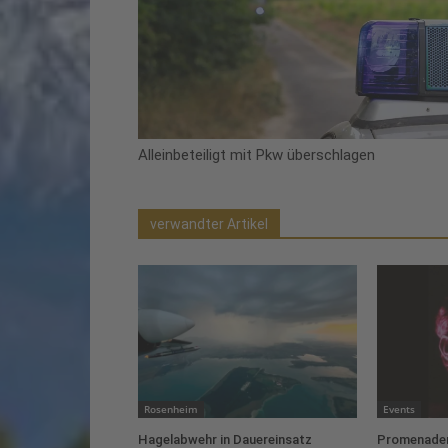
Alleinbeteiligt mit Pkw überschlagen
verwandter Artikel
Rosenheim
Events
Hagelabwehr in Dauereinsatz
Promenaden