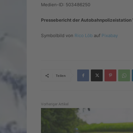
Medien-ID: 503486250
Pressebericht der Autobahnpolizeistation 
Symbolbild von
Rico Löb
auf
Pixabay
Teilen
Vorheriger Artikel