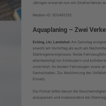
Jährigen erwartet nun ein Strafverfahren 
Medien-ID: 503481255
Aquaplaning – Zwei Verke
Eching, Lkr, Landshut:
Am Samstag ereignet
sowohl am Vormittag als auch am Nachmittag
Starkregenereignisses. Beide Fahrzeugfüh
alleinbeteiligt ins Schleudern und kollidier
unverletzt. An beiden Fahrzeugen sowie an 
Sachschaden. Zur Absicherung der Unfalls
Einsatz.
Die Polizei bittet darum die Geschwindigk
anzupassen und insbesondere bei Starkreg