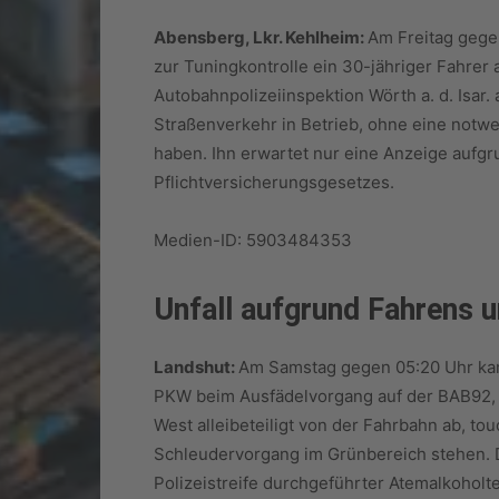
Abensberg, Lkr. Kehlheim:
Am Freitag gege
zur Tuningkontrolle ein 30-jähriger Fahrer 
Autobahnpolizeiinspektion Wörth a. d. Isar.
Straßenverkehr in Betrieb, ohne eine notw
haben. Ihn erwartet nur eine Anzeige aufg
Pflichtversicherungsgesetzes.
Medien-ID: 5903484353
Unfall aufgrund Fahrens u
Landshut:
Am Samstag gegen 05:20 Uhr kam
PKW beim Ausfädelvorgang auf der BAB92, 
West alleibeteiligt von der Fahrbahn ab, to
Schleudervorgang im Grünbereich stehen. De
Polizeistreife durchgeführter Atemalkoholte