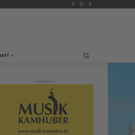
HAFT
- Advertisment -