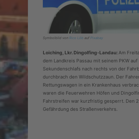
Symbolbild von
Rico Löb
auf
Pixabay
Loiching, Lkr. Dingolfing-Landau:
Am Freit
dem Landkreis Passau mit seinem PKW auf 
Sekundenschlafs nach rechts von der Fahrbah
durchbrach den Wildschutzzaun. Der Fahre
Rettungswagen in ein Krankenhaus verbracht
waren die Feuerwehren Höfen und Dingolfing
Fahrstreifen war kurzfristig gesperrt. Den
Gefährdung des Straßenverkehrs.