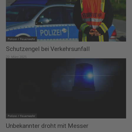
Polizei / Feuerwehr
Schutzengel bei Verkehrsunfall
22. März 2025
Polizei / Feuerwehr
Unbekannter droht mit Messer