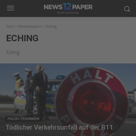
Start
Niederbayern
Eching
ECHING
Eching
POLIZEI / FEUERWEHR
Tödlicher Verkehrsunfall auf der B11