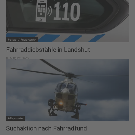
Polizei / Feuerwehr
Fahrraddiebstähle in Landshut
8. August 2023
Allgemein
Suchaktion nach Fahrradfund