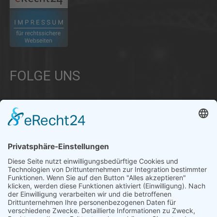
FOLGE UNS
Über uns
Informationen aus Politik – Wirtschaft – Kultur – Umwelt –
Gesellschaft - Polizei und Feuerwehr – für die Region Bayern
Als regionales Unternehmen sind wir für Sie der direkte
Ansprechpartner, wenn es um die Online-Vermarktung Ihrer