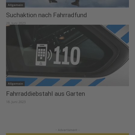
Allgemein
Suchaktion nach Fahrradfund
28. Juni 2023
Allgemein
Fahrraddiebstahl aus Garten
18. Juni 2023
- Advertisment -