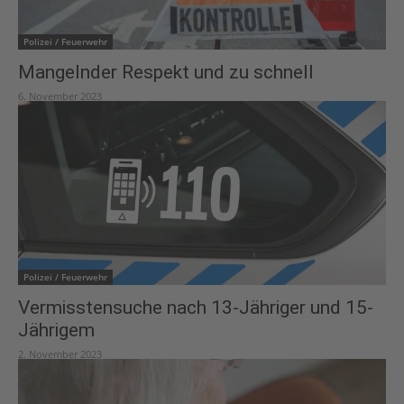
Polizei / Feuerwehr
Mangelnder Respekt und zu schnell
6. November 2023
Polizei / Feuerwehr
Vermisstensuche nach 13-Jähriger und 15-
Jährigem
2. November 2023