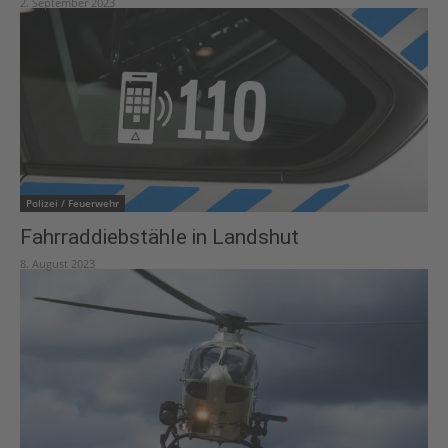
2. September 2023
Polizei / Feuerwehr
Fahrraddiebstähle in Landshut
8. August 2023