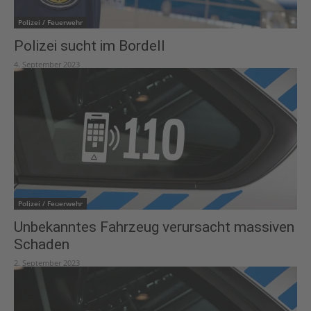
Polizei / Feuerwehr
Polizei sucht im Bordell
4. September 2023
Polizei / Feuerwehr
Unbekanntes Fahrzeug verursacht massiven
Schaden
2. September 2023