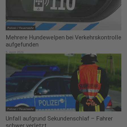
Polizei / Feuerwehr
Mehrere Hundewelpen bei Verkehrskontrolle
aufgefunden
5. April 2026
Polizei / Feuerwehr
Unfall aufgrund Sekundenschlaf – Fahrer
schwer verletzt