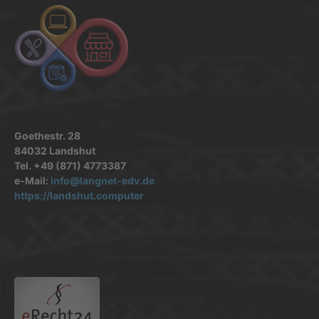
Goethestr. 28
84032 Landshut
Tel. +49 (871) 4773387
e-Mail:
info@langnet-edv.de
https://landshut.computer
.