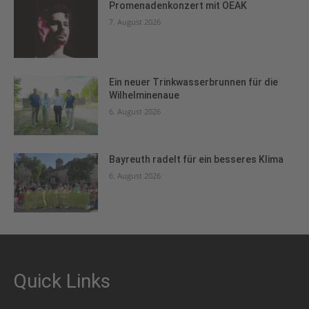
Promenadenkonzert mit OEAK
7. August 2026
Ein neuer Trinkwasserbrunnen für die
Wilhelminenaue
6. August 2026
Bayreuth radelt für ein besseres Klima
6. August 2026
Quick Links