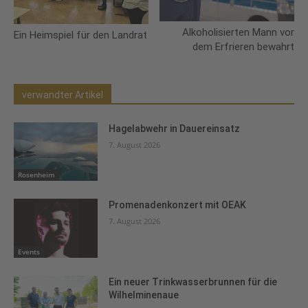
Alkoholisierten Mann vor
Ein Heimspiel für den Landrat
dem Erfrieren bewahrt
verwandter Artikel
Hagelabwehr in Dauereinsatz
7. August 2026
Rosenheim
Promenadenkonzert mit OEAK
7. August 2026
Events
Ein neuer Trinkwasserbrunnen für die
Wilhelminenaue