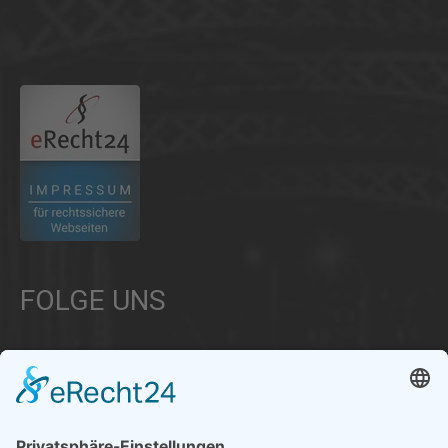
.
FOLGE UNS
Über uns