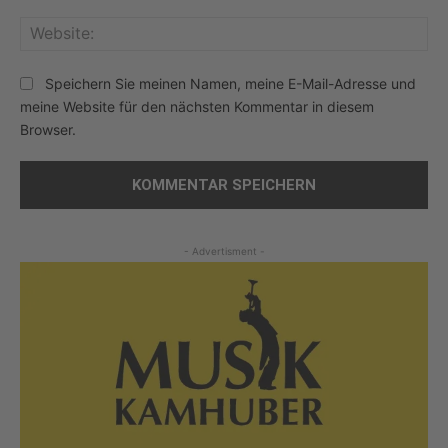
Web
Speichern Sie meinen Namen, meine E-Mail-Adresse und
meine Website für den nächsten Kommentar in diesem
Browser.
- Advertisment -