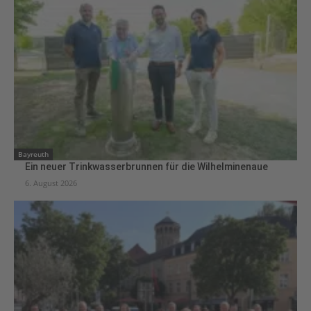
Bayreuth
Ein neuer Trinkwasserbrunnen für die Wilhelminenaue
6. August 2026