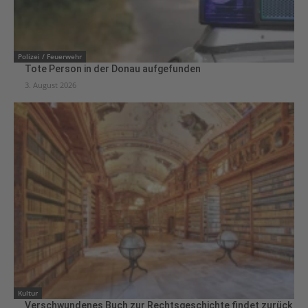
Polizei / Feuerwehr
Tote Person in der Donau aufgefunden
3. August 2026
Kultur
Verschwundenes Buch zur Rechtsgeschichte findet zurück