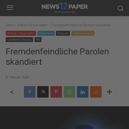
Start
Polizei / Feuerwehr
Fremdenfeindliche Parolen skandiert
Polizei / Feuerwehr
Allgemein
Februar
Informationen
Landkreis Passau
PA
Fremdenfeindliche Parolen
skandiert
8. Februar 2026