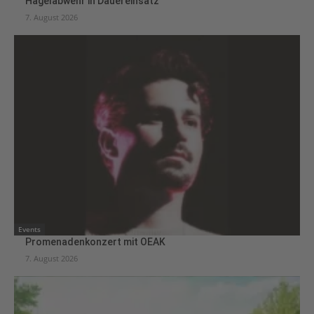
Hagelabwehr in Dauereinsatz
7. August 2026
Events
Promenadenkonzert mit OEAK
7. August 2026