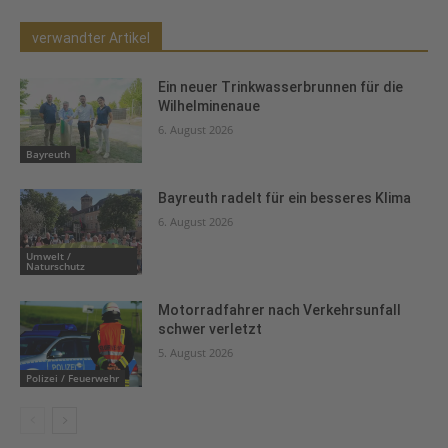
verwandter Artikel
Ein neuer Trinkwasserbrunnen für die
Wilhelminenaue
6. August 2026
Bayreuth
Bayreuth radelt für ein besseres Klima
6. August 2026
Umwelt /
Naturschutz
Motorradfahrer nach Verkehrsunfall
schwer verletzt
5. August 2026
Polizei / Feuerwehr