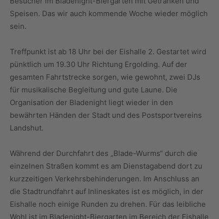
Besucher im Bladenight-Biergarten mit Getränken und
Speisen. Das wir auch kommende Woche wieder möglich
sein.
Treffpunkt ist ab 18 Uhr bei der Eishalle 2. Gestartet wird
pünktlich um 19.30 Uhr Richtung Ergolding. Auf der
gesamten Fahrtstrecke sorgen, wie gewohnt, zwei DJs
für musikalische Begleitung und gute Laune. Die
Organisation der Bladenight liegt wieder in den
bewährten Händen der Stadt und des Postsportvereins
Landshut.
Während der Durchfahrt des „Blade-Wurms“ durch die
einzelnen Straßen kommt es am Dienstagabend dort zu
kurzzeitigen Verkehrsbehinderungen. Im Anschluss an
die Stadtrundfahrt auf Inlineskates ist es möglich, in der
Eishalle noch einige Runden zu drehen. Für das leibliche
Wohl ist im Bladenight-Biergarten im Bereich der Eishalle