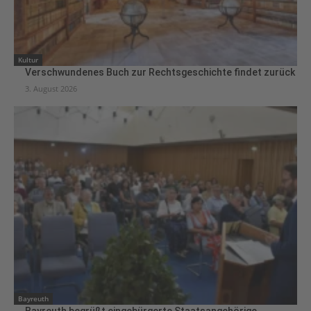
Kultur
Verschwundenes Buch zur Rechtsgeschichte findet zurück
3. August 2026
Bayreuth
Bayreuth begrüßt eingebürgerte Staatsangehörige