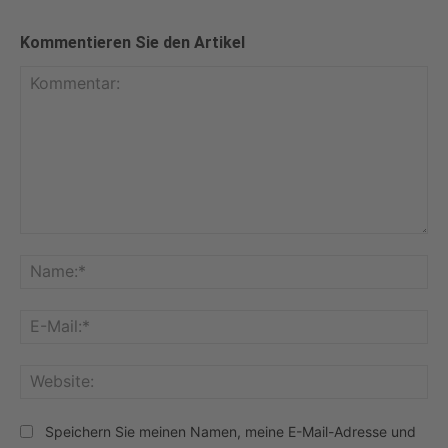
Kommentieren Sie den Artikel
Kommentar:
Na
E-
Mai
Web
Speichern Sie meinen Namen, meine E-Mail-Adresse und