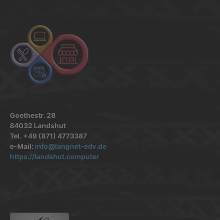
Goethestr. 28
84032 Landshut
Tel. +49 (871) 4773387
e-Mail:
info@langnet-edv.de
https://landshut.computer
.