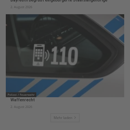
2. August 2026
Polizei / Feuerwehr
Waffenrecht
2. August 2026
Mehr laden