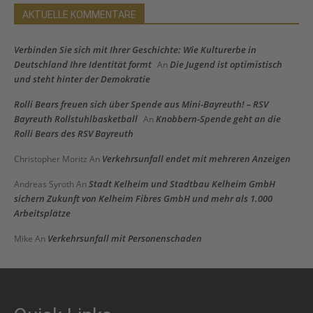
AKTUELLE KOMMENTARE
Verbinden Sie sich mit Ihrer Geschichte: Wie Kulturerbe in
Deutschland Ihre Identität formt
Die Jugend ist optimistisch
An
und steht hinter der Demokratie
Rolli Bears freuen sich über Spende aus Mini-Bayreuth! – RSV
Bayreuth Rollstuhlbasketball
Knobbern-Spende geht an die
An
Rolli Bears des RSV Bayreuth
Verkehrsunfall endet mit mehreren Anzeigen
Christopher Moritz
An
Stadt Kelheim und Stadtbau Kelheim GmbH
Andreas Syroth
An
sichern Zukunft von Kelheim Fibres GmbH und mehr als 1.000
Arbeitsplätze
Verkehrsunfall mit Personenschaden
Mike
An