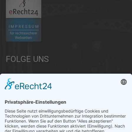
FOLGE UNS
Über uns
Informationen aus Politik – Wirtschaft – Kultur – Umwelt –
Gesellschaft - Polizei und Feuerwehr – für die Region Bayern