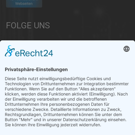
FOLGE UNS
Über uns
Informationen aus Politik – Wirtschaft – Kultur – Umwelt –
Gesellschaft - Polizei und Feuerwehr – für die Region Bayern
Als regionales Unternehmen sind wir für Sie der direkte
Ansprechpartner, wenn es um die Online-Vermarktung Ihrer
Produkte und Dienstleistungen geht. Wir würden gerne für
Sie diese Aufgabe übernehmen.