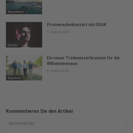
Rosenheim
Promenadenkonzert mit OEAK
7. August 2026
Events
Ein neuer Trinkwasserbrunnen für die
Wilhelminenaue
6. August 2026
Bayreuth
Kommentieren Sie den Artikel