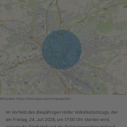
Bildquelle: https://www.dipul.de/homepage/de/
Im Vorfeld des diesjährigen Hofer Volksfestumzugs, der
am Freitag, 24. Juli 2026, um 17:00 Uhr starten wird,
weisen die Stadt Hof und die Polizeiinspektion Hof auf