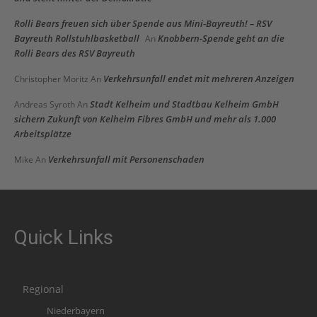
Rolli Bears freuen sich über Spende aus Mini-Bayreuth! – RSV
Bayreuth Rollstuhlbasketball
Knobbern-Spende geht an die
An
Rolli Bears des RSV Bayreuth
Verkehrsunfall endet mit mehreren Anzeigen
Christopher Moritz
An
Stadt Kelheim und Stadtbau Kelheim GmbH
Andreas Syroth
An
sichern Zukunft von Kelheim Fibres GmbH und mehr als 1.000
Arbeitsplätze
Verkehrsunfall mit Personenschaden
Mike
An
Quick Links
Regional
Niederbayern