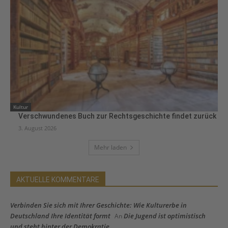
Kultur
Verschwundenes Buch zur Rechtsgeschichte findet zurück
3. August 2026
Mehr laden
AKTUELLE KOMMENTARE
Verbinden Sie sich mit Ihrer Geschichte: Wie Kulturerbe in
Deutschland Ihre Identität formt
Die Jugend ist optimistisch
An
und steht hinter der Demokratie