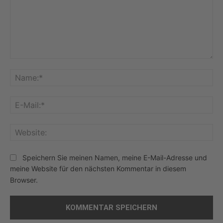
Kommentar:
Na
E-
Mai
Web
Speichern Sie meinen Namen, meine E-Mail-Adresse und
meine Website für den nächsten Kommentar in diesem
Browser.