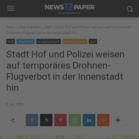
Start
Oberfranken
Hof
Stadt Hof und Polizei weisen auf temporäres
Drohnen-Flugverbot in der Innenstadt hin
Hof
Allgemein
ausgewählte2
Informationen
Juli
Stadt Hof und Polizei weisen
auf temporäres Drohnen-
Flugverbot in der Innenstadt
hin
7. Juli 2026