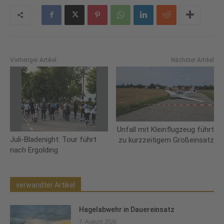
Vorheriger Artikel
Nächster Artikel
Unfall mit Kleinflugzeug führt
Juli-Bladenight: Tour führt
zu kurzzeitigem Großeinsatz
nach Ergolding
verwandter Artikel
Hagelabwehr in Dauereinsatz
7. August 2026