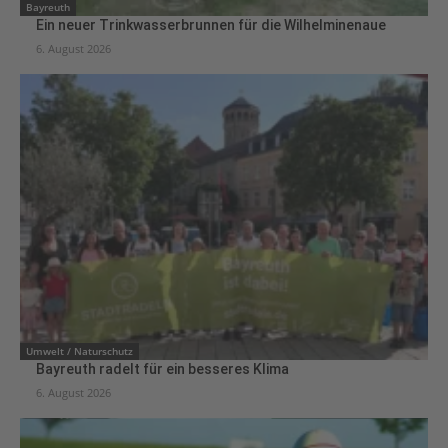
Bayreuth
Ein neuer Trinkwasserbrunnen für die Wilhelminenaue
6. August 2026
Umwelt / Naturschutz
Bayreuth radelt für ein besseres Klima
6. August 2026