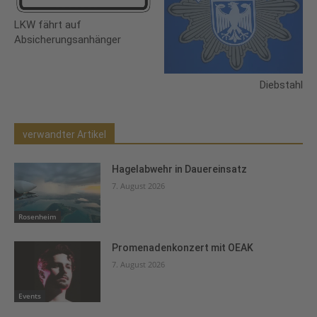
LKW fährt auf
Absicherungsanhänger
Diebstahl
verwandter Artikel
Hagelabwehr in Dauereinsatz
7. August 2026
Rosenheim
Promenadenkonzert mit OEAK
7. August 2026
Events