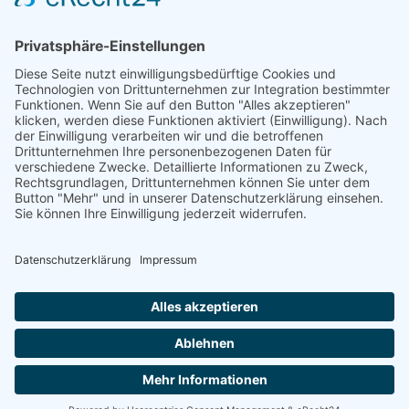
Über uns
Informationen aus Politik – Wirtschaft – Kultur – Umwelt –
Gesellschaft - Polizei und Feuerwehr – für die Region Bayern
Als regionales Unternehmen sind wir für Sie der direkte
Ansprechpartner, wenn es um die Online-Vermarktung Ihrer
Produkte und Dienstleistungen geht. Wir würden gerne für
Sie diese Aufgabe übernehmen.