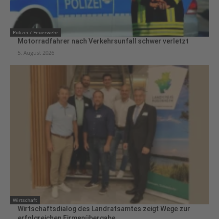
Polizei / Feuerwehr
Motorradfahrer nach Verkehrsunfall schwer verletzt
5. August 2026
Wirtschaft
Wirtschaftsdialog des Landratsamtes zeigt Wege zur
erfolgreichen Firmenübergabe