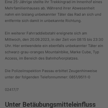
Eine 25-Jährige stellte ihr Trekkingrad im Innenhof eines
Mehrfamilienhauses ab. Während ihrer Abwesenheit
nahm ein bislang unbekannter Täter das Rad an sich und
entfernte sich damit in unbekannte Richtung.
Ein weiterer Fahrraddiebstahl ereignete sich am
Mittwoch, den 20.09.2023, in der Zeit von 08:15 bis 23:30
Uhr. Hier entwendete ein ebenfalls unbekannter Täter ein
schwarz-grau-oranges Mountainbike, Marke Cube, Typ
Access, im Bereich des Bahnhofvorplatzes.
Die Polizeiinspektion Passau erbittet Zeugenhinweise
unter der folgenden Telefonnummer: 0851/9511-0
02417/7
Unter Betäubungsmitteleinfluss