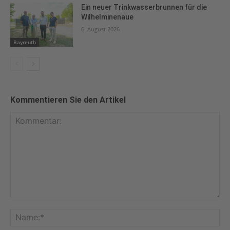
Ein neuer Trinkwasserbrunnen für die
Wilhelminenaue
6. August 2026
Bayreuth
Kommentieren Sie den Artikel
Kommentar:
Na