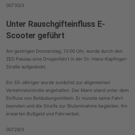
00730/3
Unter Rauschgifteinfluss E-
Scooter geführt
Am gestrigen Donnerstag, 13:00 Uhr, wurde durch den
ZED Passau eine Drogenfahrt in der Dr.-Hans-Kapfinger-
Straße aufgedeckt.
Ein 35-Jähriger wurde zunächst zur allgemeinen
Verkehrskontrolle angehalten. Der Mann stand unter dem
Einfluss von Betäubungsmitteln. Er musste seine Fahrt
beenden und die Streife zur Blutentnahme begleiten. Ihn
erwarten Bußgeld und Fahrverbot.
00729/3