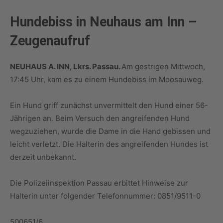
Hundebiss in Neuhaus am Inn –
Zeugenaufruf
NEUHAUS A. INN, Lkrs. Passau.
Am gestrigen Mittwoch,
17:45 Uhr, kam es zu einem Hundebiss im Moosauweg.
Ein Hund griff zunächst unvermittelt den Hund einer 56-
Jährigen an. Beim Versuch den angreifenden Hund
wegzuziehen, wurde die Dame in die Hand gebissen und
leicht verletzt. Die Halterin des angreifenden Hundes ist
derzeit unbekannt.
Die Polizeiinspektion Passau erbittet Hinweise zur
Halterin unter folgender Telefonnummer: 0851/9511-0
500651/6