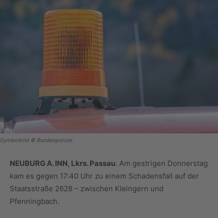
Symbolbild © Bundespolizei
NEUBURG A. INN, Lkrs. Passau
. Am gestrigen Donnerstag
kam es gegen 17:40 Uhr zu einem Schadensfall auf der
Staatsstraße 2628 – zwischen KIeingern und
Pfenningbach.