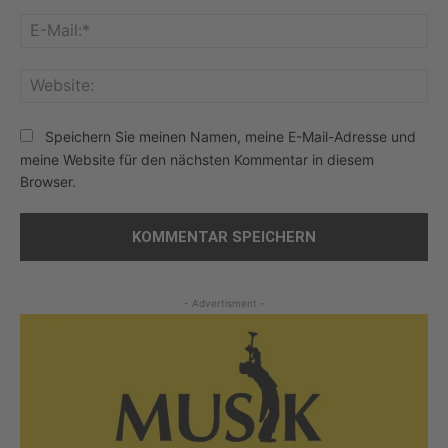
E-
Mai
Web
Speichern Sie meinen Namen, meine E-Mail-Adresse und
meine Website für den nächsten Kommentar in diesem
Browser.
- Advertisment -