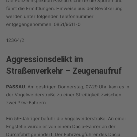
Die Polizeiinspektion Passau sicherte die Spuren und
führt die Ermittlungen. Hinweise aus der Bevölkerung
werden unter folgender Telefonnummer
entgegengenommen: 0851/9511-0
12364/2
Aggressionsdelikt im
Straßenverkehr – Zeugenaufruf
PASSAU
. Am gestrigen Donnerstag, 07:29 Uhr, kam es in
der Vogelweiderstraße zu einer Streitigkeit zwischen
zwei Pkw-Fahrern.
Ein 59-Jähriger befuhr die Vogelweiderstraße. An einer
Engstelle wurde er von einem Dacia-Fahrer an der
Durchfahrt gehindert. Der Fahrzeugführer des Dacia