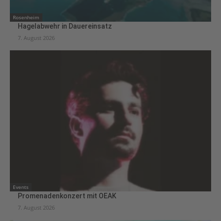
Rosenheim
Hagelabwehr in Dauereinsatz
7. August 2026
Events
Promenadenkonzert mit OEAK
7. August 2026