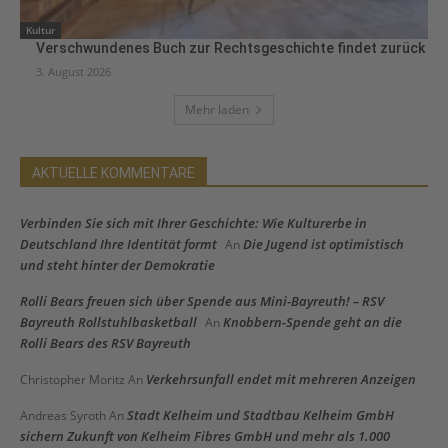
Kultur
Verschwundenes Buch zur Rechtsgeschichte findet zurück
3. August 2026
Mehr laden
AKTUELLE KOMMENTARE
Verbinden Sie sich mit Ihrer Geschichte: Wie Kulturerbe in
Deutschland Ihre Identität formt
Die Jugend ist optimistisch
An
und steht hinter der Demokratie
Rolli Bears freuen sich über Spende aus Mini-Bayreuth! – RSV
Bayreuth Rollstuhlbasketball
Knobbern-Spende geht an die
An
Rolli Bears des RSV Bayreuth
Verkehrsunfall endet mit mehreren Anzeigen
Christopher Moritz
An
Stadt Kelheim und Stadtbau Kelheim GmbH
Andreas Syroth
An
sichern Zukunft von Kelheim Fibres GmbH und mehr als 1.000