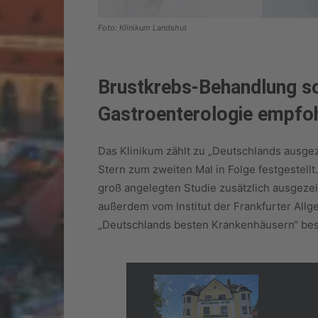
Foto: Klinikum Landshut
Brustkrebs-Behandlung so
Gastroenterologie empfo
Das Klinikum zählt zu „Deutschlands ausge
Stern zum zweiten Mal in Folge festgestell
groß angelegten Studie zusätzlich ausgeze
außerdem vom Institut der Frankfurter Allge
„Deutschlands besten Krankenhäusern“ be