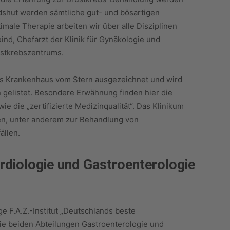
dshut werden sämtliche gut- und bösartigen
male Therapie arbeiten wir über alle Disziplinen
nd, Chefarzt der Klinik für Gynäkologie und
rustkrebszentrums.
es Krankenhaus vom Stern ausgezeichnet und wird
gelistet. Besondere Erwähnung finden hier die
 die „zertifizierte Medizinqualität“. Das Klinikum
tren, unter anderem zur Behandlung von
ällen.
ardiologie und Gastroenterologie
e F.A.Z.-Institut „Deutschlands beste
ie beiden Abteilungen Gastroenterologie und