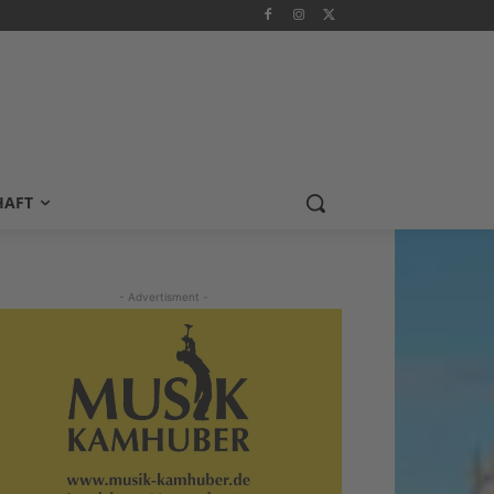
HAFT
- Advertisment -