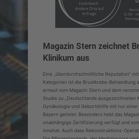
Magazin Stern zeichnet B
Klinikum aus
Eine „überdurchschnittliche Reputation“ mit
Kategorien ist die Brustkrebs-Behandlung 
erneut vom Magazin Stern und dem renommi
Studie zu „Deutschlands ausgezeichneten K
Gynäkologie und Geburtshilfe mit nur einer
Bayern gelistet. Besonders hebt das Magaz
unabhängige Zertifizierung verfügt und so
innehat. Auch dass Rekonstruktions-Operat
Die Pflegestandards, der Medizinscore un