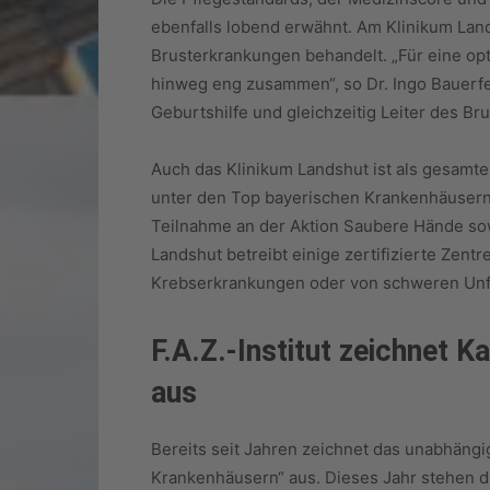
ebenfalls lobend erwähnt. Am Klinikum Lan
Brusterkrankungen behandelt. „Für eine opti
hinweg eng zusammen“, so Dr. Ingo Bauerfei
Geburtshilfe und gleichzeitig Leiter des B
Auch das Klinikum Landshut ist als gesamt
unter den Top bayerischen Krankenhäusern 
Teilnahme an der Aktion Saubere Hände sowie
Landshut betreibt einige zertifizierte Zen
Krebserkrankungen oder von schweren Unf
F.A.Z.-Institut zeichnet K
aus
Bereits seit Jahren zeichnet das unabhängig
Krankenhäusern“ aus. Dieses Jahr stehen d