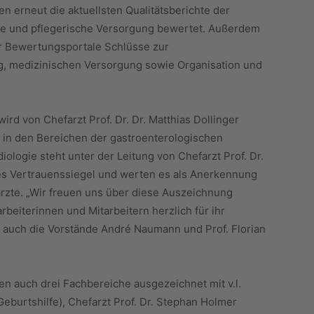
en erneut die aktuellsten Qualitätsberichte der
he und pflegerische Versorgung bewertet. Außerdem
er Bewertungsportale Schlüsse zur
, medizinischen Versorgung sowie Organisation und
rd von Chefarzt Prof. Dr. Dr. Matthias Dollinger
en in den Bereichen der gastroenterologischen
ologie steht unter der Leitung von Chefarzt Prof. Dr.
es Vertrauenssiegel und werten es als Anerkennung
rzte. „Wir freuen uns über diese Auszeichnung
beiterinnen und Mitarbeitern herzlich für ihr
 auch die Vorstände André Naumann und Prof. Florian
 auch drei Fachbereiche ausgezeichnet mit v.l.
eburtshilfe), Chefarzt Prof. Dr. Stephan Holmer