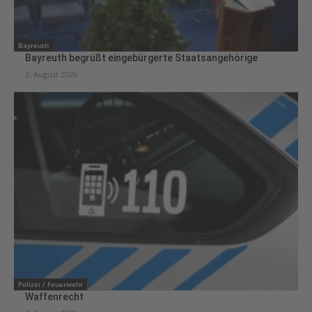
Bayreuth
Bayreuth begrüßt eingebürgerte Staatsangehörige
2. August 2026
Polizei / Feuerwehr
Waffenrecht