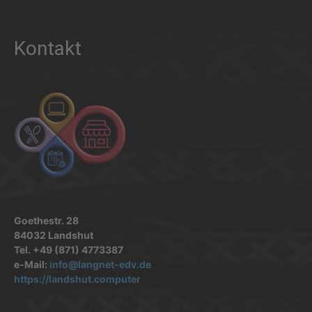
Kontakt
Goethestr. 28
84032 Landshut
Tel. +49 (871) 4773387
e-Mail:
info@langnet-edv.de
https://landshut.computer