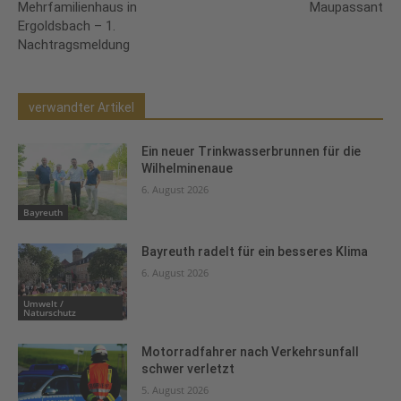
Mehrfamilienhaus in
Maupassant
Ergoldsbach – 1.
Nachtragsmeldung
verwandter Artikel
Ein neuer Trinkwasserbrunnen für die
Wilhelminenaue
6. August 2026
Bayreuth
Bayreuth radelt für ein besseres Klima
6. August 2026
Umwelt /
Naturschutz
Motorradfahrer nach Verkehrsunfall
schwer verletzt
5. August 2026