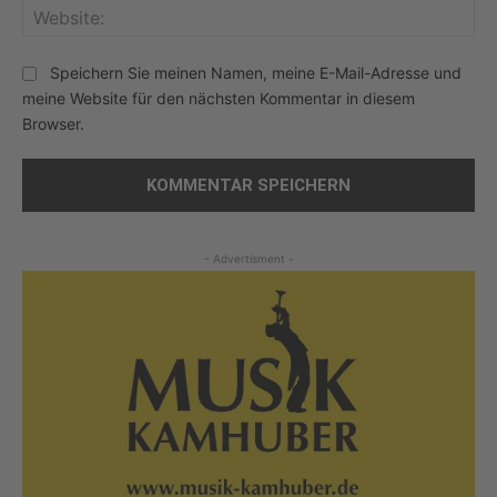
Web
Speichern Sie meinen Namen, meine E-Mail-Adresse und
meine Website für den nächsten Kommentar in diesem
Browser.
- Advertisment -