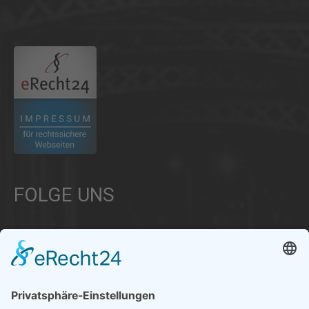
.
FOLGE UNS
Über uns