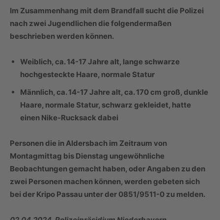
Im Zusammenhang mit dem Brandfall sucht die Polizei
nach zwei Jugendlichen die folgendermaßen
beschrieben werden können.
Weiblich, ca. 14-17 Jahre alt, lange schwarze
hochgesteckte Haare, normale Statur
Männlich, ca. 14-17 Jahre alt, ca. 170 cm groß, dunkle
Haare, normale Statur, schwarz gekleidet, hatte
einen Nike-Rucksack dabei
Personen die in Aldersbach im Zeitraum von
Montagmittag bis Dienstag ungewöhnliche
Beobachtungen gemacht haben, oder Angaben zu den
zwei Personen machen können, werden gebeten sich
bei der Kripo Passau unter der 0851/9511-0 zu melden.
02.04.2024, Polizeipräsidium Niederbayern