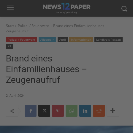
Start
Polizei / Feuerwehr
Brand eines Einfamilienhauses -
Zeugenaufruf
Polizei / Feuerwehr
Allgemein
April
Informationen
Landkreis Passau
PA
Brand eines
Einfamilienhauses –
Zeugenaufruf
2. April 2024