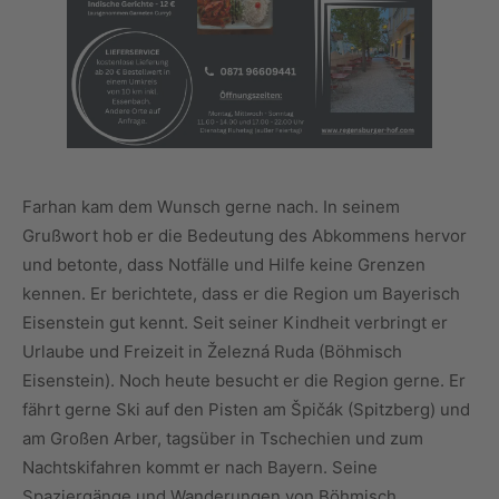
Farhan kam dem Wunsch gerne nach. In seinem
Grußwort hob er die Bedeutung des Abkommens hervor
und betonte, dass Notfälle und Hilfe keine Grenzen
kennen. Er berichtete, dass er die Region um Bayerisch
Eisenstein gut kennt. Seit seiner Kindheit verbringt er
Urlaube und Freizeit in Železná Ruda (Böhmisch
Eisenstein). Noch heute besucht er die Region gerne. Er
fährt gerne Ski auf den Pisten am Špičák (Spitzberg) und
am Großen Arber, tagsüber in Tschechien und zum
Nachtskifahren kommt er nach Bayern. Seine
Spaziergänge und Wanderungen von Böhmisch