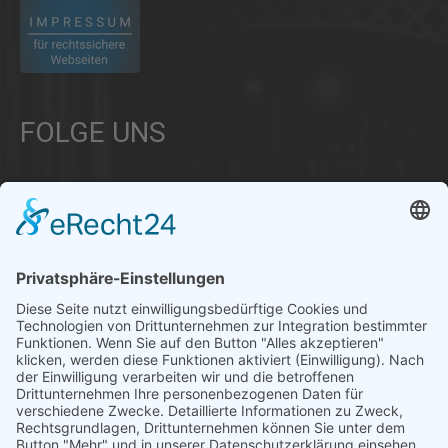
FOLGE UNS
Über uns
Informationen aus Politik – Wirtschaft – Kultur – Umwelt –
Gesellschaft - Polizei und Feuerwehr – für die Region Bayern
Als regionales Unternehmen sind wir für Sie der direkte
Ansprechpartner, wenn es um die Online-Vermarktung Ihrer
Produkte und Dienstleistungen geht. Wir würden gerne für