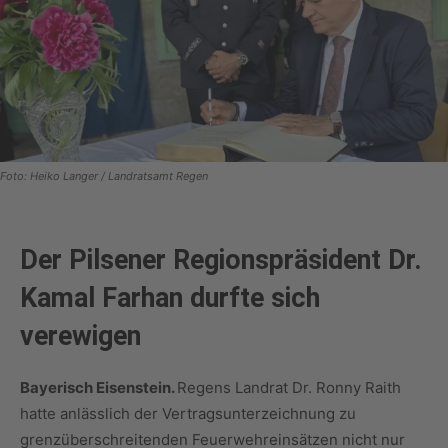
Foto: Heiko Langer / Landratsamt Regen
Der Pilsener Regionspräsident Dr.
Kamal Farhan durfte sich
verewigen
Bayerisch Eisenstein.
Regens Landrat Dr. Ronny Raith
hatte anlässlich der Vertragsunterzeichnung zu
grenzüberschreitenden Feuerwehreinsätzen nicht nur