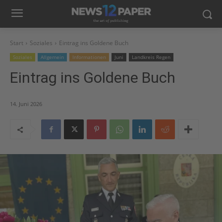
Start
Soziales
Eintrag ins Goldene Buch
Soziales
Allgemein
Informationen
Juni
Landkreis Regen
Eintrag ins Goldene Buch
14. Juni 2026