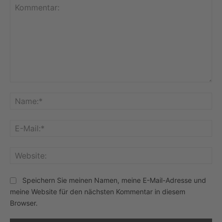
Kommentar:
Na
E-
Mai
Web
Speichern Sie meinen Namen, meine E-Mail-Adresse und
meine Website für den nächsten Kommentar in diesem
Browser.