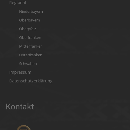
Regional
Niederbayern
Oberbayern
Oberpfalz
Oberfranken
Mittelfranken
Unterfranken
Schwaben
Impressum
Datenschutzerklärung
Kontakt