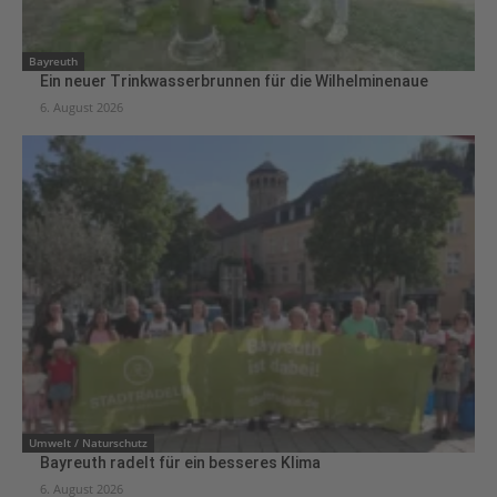
Bayreuth
Ein neuer Trinkwasserbrunnen für die Wilhelminenaue
6. August 2026
Umwelt / Naturschutz
Bayreuth radelt für ein besseres Klima
6. August 2026