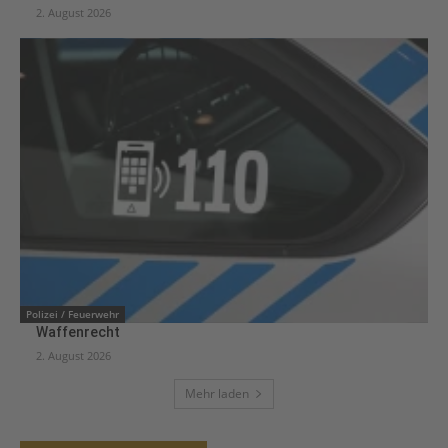
2. August 2026
Polizei / Feuerwehr
Waffenrecht
2. August 2026
Mehr laden