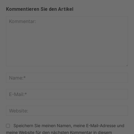
Kommentieren Sie den Artikel
Kommentar:
Na
E-
Mai
Web
Speichern Sie meinen Namen, meine E-Mail-Adresse und
meine Website für den nächsten Kommentar in diesem