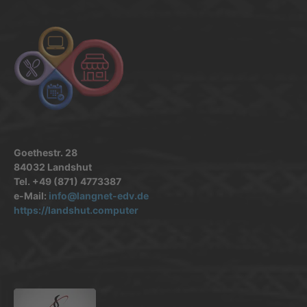
Goethestr. 28
84032 Landshut
Tel. +49 (871) 4773387
e-Mail:
info@langnet-edv.de
https://landshut.computer
.