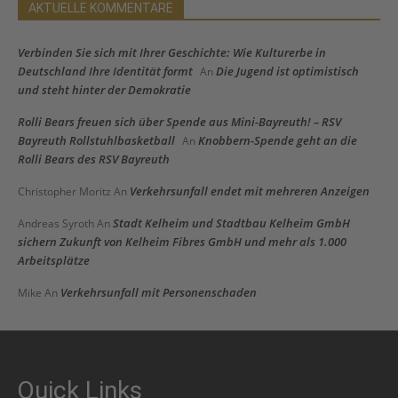
AKTUELLE KOMMENTARE
Verbinden Sie sich mit Ihrer Geschichte: Wie Kulturerbe in
Deutschland Ihre Identität formt
Die Jugend ist optimistisch
An
und steht hinter der Demokratie
Rolli Bears freuen sich über Spende aus Mini-Bayreuth! – RSV
Bayreuth Rollstuhlbasketball
Knobbern-Spende geht an die
An
Rolli Bears des RSV Bayreuth
Verkehrsunfall endet mit mehreren Anzeigen
Christopher Moritz
An
Stadt Kelheim und Stadtbau Kelheim GmbH
Andreas Syroth
An
sichern Zukunft von Kelheim Fibres GmbH und mehr als 1.000
Arbeitsplätze
Verkehrsunfall mit Personenschaden
Mike
An
Quick Links