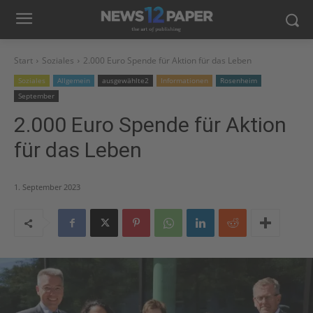
Start
Soziales
2.000 Euro Spende für Aktion für das Leben
Soziales
Allgemein
ausgewählte2
Informationen
Rosenheim
September
2.000 Euro Spende für Aktion
für das Leben
1. September 2023