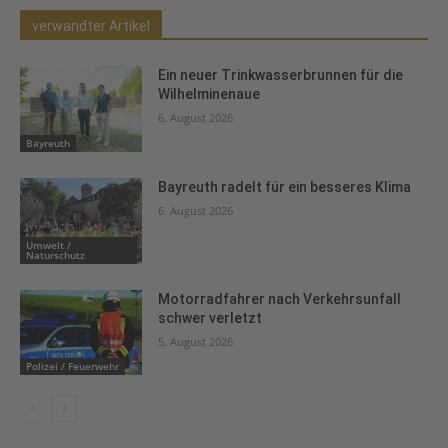
verwandter Artikel
Ein neuer Trinkwasserbrunnen für die
Wilhelminenaue
6. August 2026
Bayreuth
Bayreuth radelt für ein besseres Klima
6. August 2026
Umwelt /
Naturschutz
Motorradfahrer nach Verkehrsunfall
schwer verletzt
5. August 2026
Polizei / Feuerwehr