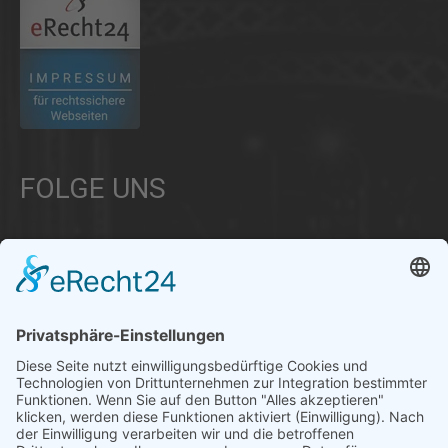
FOLGE UNS
Über uns
Informationen aus Politik – Wirtschaft – Kultur – Umwelt –
Gesellschaft - Polizei und Feuerwehr – für die Region Bayern