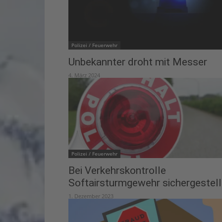
Polizei / Feuerwehr
Unbekannter droht mit Messer
4. März 2024
Polizei / Feuerwehr
Bei Verkehrskontrolle
Softairsturmgewehr sichergestell
1. Dezember 2023