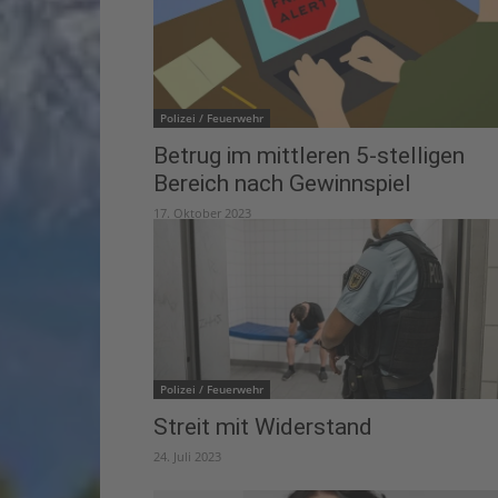
Polizei / Feuerwehr
Betrug im mittleren 5-stelligen
Bereich nach Gewinnspiel
17. Oktober 2023
Polizei / Feuerwehr
Streit mit Widerstand
24. Juli 2023