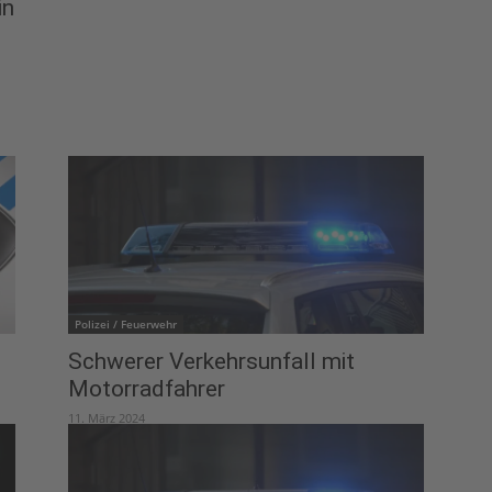
in
Polizei / Feuerwehr
Schwerer Verkehrsunfall mit
Motorradfahrer
11. März 2024