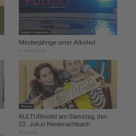
Polizei / Feuerwehr
Minderjährige unter Alkohol
12. Oktober 2023
Theater
KULTURmobil am Samstag, den
22. Juli in Niederaichbach
18. Juli 2023