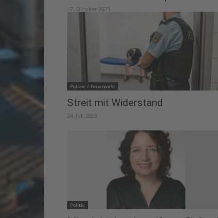
17. Oktober 2023
Polizei / Feuerwehr
Streit mit Widerstand
24. Juli 2023
Politik