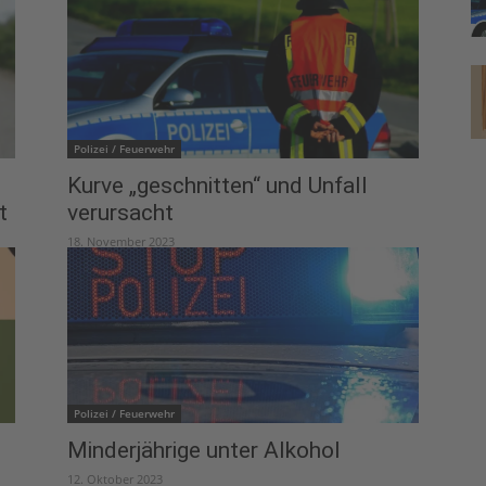
Polizei / Feuerwehr
Kurve „geschnitten“ und Unfall
t
verursacht
18. November 2023
Polizei / Feuerwehr
Minderjährige unter Alkohol
12. Oktober 2023