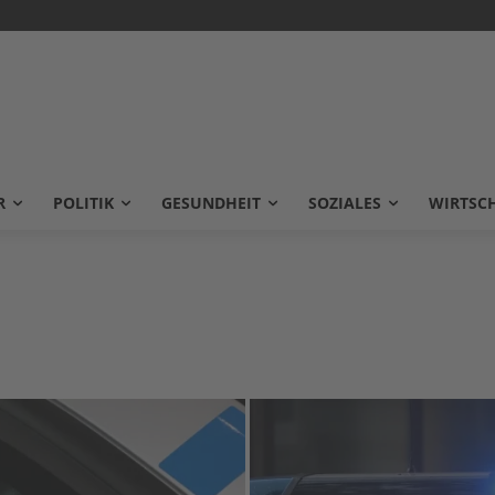
R
POLITIK
GESUNDHEIT
SOZIALES
WIRTSC