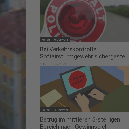
Polizei / Feuerwehr
Bei Verkehrskontrolle
Softairsturmgewehr sichergestell
1. Dezember 2023
Polizei / Feuerwehr
Betrug im mittleren 5-stelligen
Bereich nach Gewinnspiel