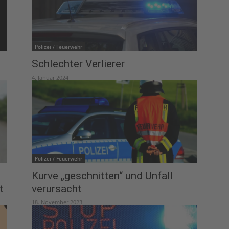
Polizei / Feuerwehr
Schlechter Verlierer
4. Januar 2024
Polizei / Feuerwehr
Kurve „geschnitten“ und Unfall
t
verursacht
18. November 2023