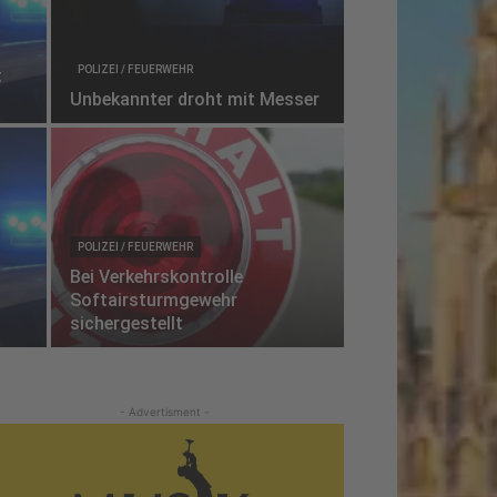
POLIZEI / FEUERWEHR
t
Unbekannter droht mit Messer
POLIZEI / FEUERWEHR
Bei Verkehrskontrolle
Softairsturmgewehr
sichergestellt
- Advertisment -