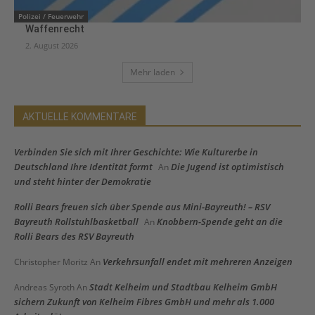
Polizei / Feuerwehr
Waffenrecht
2. August 2026
Mehr laden
AKTUELLE KOMMENTARE
Verbinden Sie sich mit Ihrer Geschichte: Wie Kulturerbe in
Deutschland Ihre Identität formt
Die Jugend ist optimistisch
An
und steht hinter der Demokratie
Rolli Bears freuen sich über Spende aus Mini-Bayreuth! – RSV
Bayreuth Rollstuhlbasketball
Knobbern-Spende geht an die
An
Rolli Bears des RSV Bayreuth
Verkehrsunfall endet mit mehreren Anzeigen
Christopher Moritz
An
Stadt Kelheim und Stadtbau Kelheim GmbH
Andreas Syroth
An
sichern Zukunft von Kelheim Fibres GmbH und mehr als 1.000