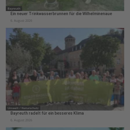
Bayreuth
Ein neuer Trinkwasserbrunnen für die Wilhelminenaue
6. August 2026
Umwelt / Naturschutz
Bayreuth radelt für ein besseres Klima
6. August 2026