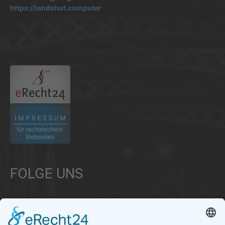
https://landshut.computer
.
FOLGE UNS