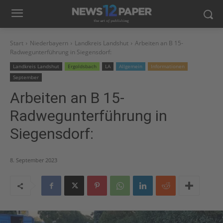
Start
Niederbayern
Landkreis Landshut
Arbeiten an B 15-
Radwegunterführung in Siegensdorf:
Landkreis Landshut
Ergoldsbach
LA
Allgemein
Informationen
September
Arbeiten an B 15-
Radwegunterführung in
Siegensdorf:
8. September 2023