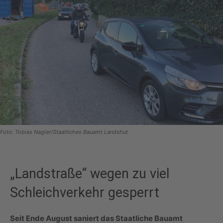
Foto: Tobias Nagler/Staatliches Bauamt Landshut
„Landstraße“ wegen zu viel
Schleichverkehr gesperrt
Seit Ende August saniert das Staatliche Bauamt