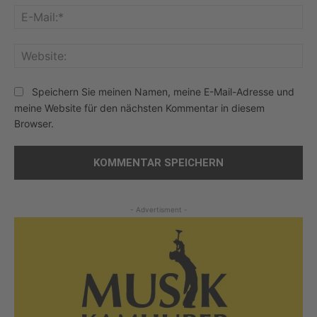
E-
Mai
Web
Speichern Sie meinen Namen, meine E-Mail-Adresse und
meine Website für den nächsten Kommentar in diesem
Browser.
- Advertisment -