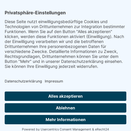
Über uns
Informationen aus Politik – Wirtschaft – Kultur – Umwelt –
Gesellschaft - Polizei und Feuerwehr – für die Region Bayern
Als regionales Unternehmen sind wir für Sie der direkte
Ansprechpartner, wenn es um die Online-Vermarktung Ihrer
Produkte und Dienstleistungen geht. Wir würden gerne für
Sie diese Aufgabe übernehmen.