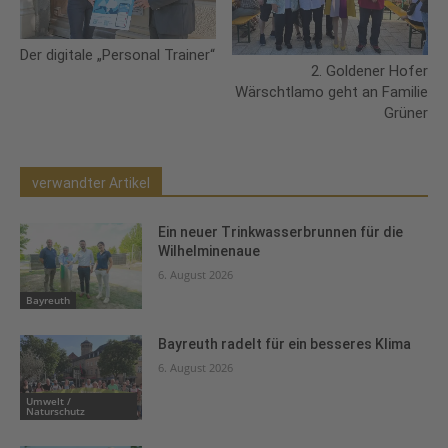
Der digitale „Personal Trainer“
2. Goldener Hofer
Wärschtlamo geht an Familie
Grüner
verwandter Artikel
Ein neuer Trinkwasserbrunnen für die
Wilhelminenaue
6. August 2026
Bayreuth
Bayreuth radelt für ein besseres Klima
6. August 2026
Umwelt /
Naturschutz