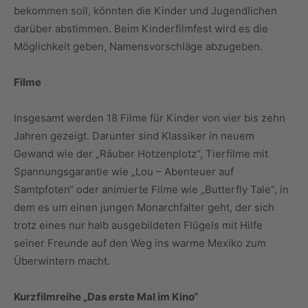
bekommen soll, könnten die Kinder und Jugendlichen
darüber abstimmen. Beim Kinderfilmfest wird es die
Möglichkeit geben, Namensvorschläge abzugeben.
Filme
Insgesamt werden 18 Filme für Kinder von vier bis zehn
Jahren gezeigt. Darunter sind Klassiker in neuem
Gewand wie der „Räuber Hotzenplotz“, Tierfilme mit
Spannungsgarantie wie „Lou – Abenteuer auf
Samtpfoten“ oder animierte Filme wie „Butterfly Tale“, in
dem es um einen jungen Monarchfalter geht, der sich
trotz eines nur halb ausgebildeten Flügels mit Hilfe
seiner Freunde auf den Weg ins warme Mexiko zum
Überwintern macht.
Kurzfilmreihe „Das erste Mal im Kino“