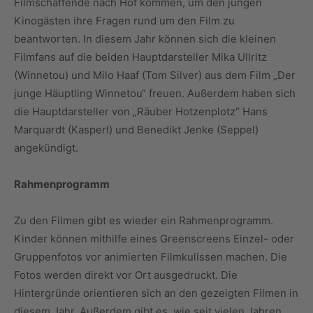
Filmschaffende nach Hof kommen, um den jungen
Kinogästen ihre Fragen rund um den Film zu
beantworten. In diesem Jahr können sich die kleinen
Filmfans auf die beiden Hauptdarsteller Mika Ullritz
(Winnetou) und Milo Haaf (Tom Silver) aus dem Film „Der
junge Häuptling Winnetou“ freuen. Außerdem haben sich
die Hauptdarsteller von „Räuber Hotzenplotz“ Hans
Marquardt (Kasperl) und Benedikt Jenke (Seppel)
angekündigt.
Rahmenprogramm
Zu den Filmen gibt es wieder ein Rahmenprogramm.
Kinder können mithilfe eines Greenscreens Einzel- oder
Gruppenfotos vor animierten Filmkulissen machen. Die
Fotos werden direkt vor Ort ausgedruckt. Die
Hintergründe orientieren sich an den gezeigten Filmen in
diesem Jahr. Außerdem gibt es, wie seit vielen Jahren,