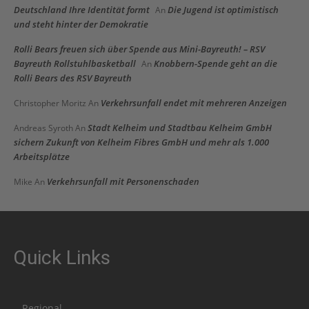
Deutschland Ihre Identität formt
Die Jugend ist optimistisch
An
und steht hinter der Demokratie
Rolli Bears freuen sich über Spende aus Mini-Bayreuth! – RSV
Bayreuth Rollstuhlbasketball
Knobbern-Spende geht an die
An
Rolli Bears des RSV Bayreuth
Verkehrsunfall endet mit mehreren Anzeigen
Christopher Moritz
An
Stadt Kelheim und Stadtbau Kelheim GmbH
Andreas Syroth
An
sichern Zukunft von Kelheim Fibres GmbH und mehr als 1.000
Arbeitsplätze
Verkehrsunfall mit Personenschaden
Mike
An
Quick Links
Regional