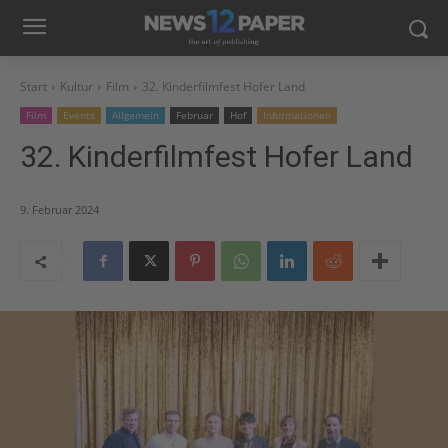
Start
Kultur
Film
32. Kinderfilmfest Hofer Land
Film
Events
Allgemein
Februar
Hof
Informationen
32. Kinderfilmfest Hofer Land
9. Februar 2024