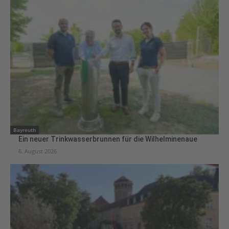
Bayreuth
Ein neuer Trinkwasserbrunnen für die Wilhelminenaue
6. August 2026