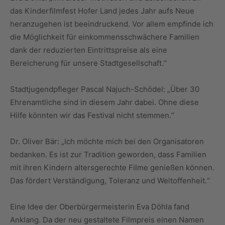
das Kinderfilmfest Hofer Land jedes Jahr aufs Neue
heranzugehen ist beeindruckend. Vor allem empfinde ich
die Möglichkeit für einkommensschwächere Familien
dank der reduzierten Eintrittspreise als eine
Bereicherung für unsere Stadtgesellschaft.“
Stadtjugendpfleger Pascal Najuch-Schödel: „Über 30
Ehrenamtliche sind in diesem Jahr dabei. Ohne diese
Hilfe könnten wir das Festival nicht stemmen.“
Dr. Oliver Bär: „Ich möchte mich bei den Organisatoren
bedanken. Es ist zur Tradition geworden, dass Familien
mit ihren Kindern altersgerechte Filme genießen können.
Das fördert Verständigung, Toleranz und Weltoffenheit.“
Eine Idee der Oberbürgermeisterin Eva Döhla fand
Anklang. Da der neu gestaltete Filmpreis einen Namen