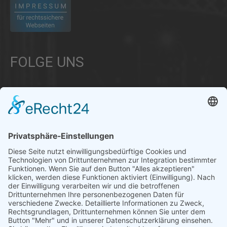
FOLGE UNS
Über uns
Informationen aus Politik – Wirtschaft – Kultur – Umwelt –
Gesellschaft - Polizei und Feuerwehr – für die Region Bayern
Als regionales Unternehmen sind wir für Sie der direkte
Ansprechpartner, wenn es um die Online-Vermarktung Ihrer
Produkte und Dienstleistungen geht. Wir würden gerne für