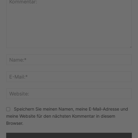
Kommentar:
Na
E-
Mai
Web
Speichern Sie meinen Namen, meine E-Mail-Adresse und
meine Website für den nächsten Kommentar in diesem
Browser.