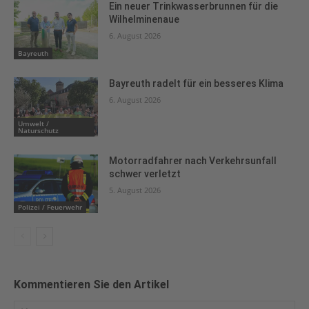
Ein neuer Trinkwasserbrunnen für die
Wilhelminenaue
6. August 2026
Bayreuth
Bayreuth radelt für ein besseres Klima
6. August 2026
Umwelt /
Naturschutz
Motorradfahrer nach Verkehrsunfall
schwer verletzt
5. August 2026
Polizei / Feuerwehr
Kommentieren Sie den Artikel